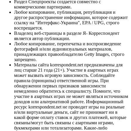
Раздел Спецпроекты создается совместно с
коммерческими партнерами.
Любое копирование, публикация, републикация и
другое распространение информации, которое содержит
ссылку на "Интерфакс-Украина", EPA / UPG, строго
воспрещается.
Владелец веб-страницы в разделе Я- Корреспондент
является автор публикации.
Любое копирование, перепечатка и воспроизведение
фотографий и/или аудиовизуальных материалов,
принадлежащих правообладателю Getty Images, строго
запрещено.
Материалы сайта korrespondent.net предназначены для
лиц старше 21 года (21+). Участие в азартных играх
может вызвать игровую зависимость. Соблюдайте
правила (принципы) ответственной игры. При
обнаружении первых признаков зависимости
немедленно обратитесь к специалисту. Помните, что
участие в азартных играх не может являться источником
доходов или альтернативой работе. Информационный
ресурс korrespondent.net не проводит игры на реальные
и/или виртуальные деньги, сайт не принимает ни в
какой форме оплату ставок и других платежей, которые
связаны/могут быть связаны с азартными играми,
букмекерами или тотализаторами. Какие-либо