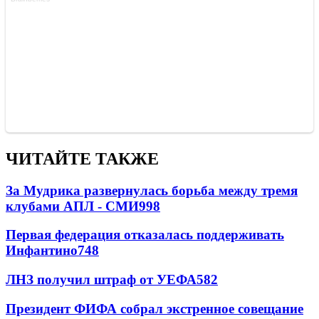
ЧИТАЙТЕ ТАКЖЕ
За Мудрика развернулась борьба между тремя
клубами АПЛ - СМИ
998
Первая федерация отказалась поддерживать
Инфантино
748
ЛНЗ получил штраф от УЕФА
582
Президент ФИФА собрал экстренное совещание