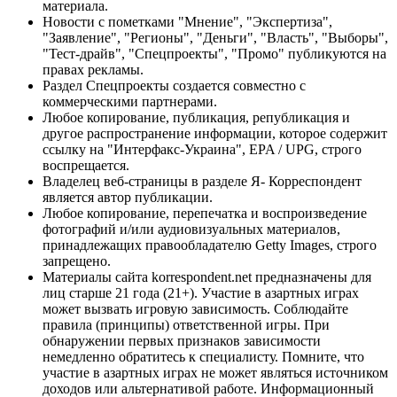
материала.
Новости с пометками "Мнение", "Экспертиза",
"Заявление", "Регионы", "Деньги", "Власть", "Выборы",
"Тест-драйв", "Спецпроекты", "Промо" публикуются на
правах рекламы.
Раздел Спецпроекты создается совместно с
коммерческими партнерами.
Любое копирование, публикация, републикация и
другое распространение информации, которое содержит
ссылку на "Интерфакс-Украина", EPA / UPG, строго
воспрещается.
Владелец веб-страницы в разделе Я- Корреспондент
является автор публикации.
Любое копирование, перепечатка и воспроизведение
фотографий и/или аудиовизуальных материалов,
принадлежащих правообладателю Getty Images, строго
запрещено.
Материалы сайта korrespondent.net предназначены для
лиц старше 21 года (21+). Участие в азартных играх
может вызвать игровую зависимость. Соблюдайте
правила (принципы) ответственной игры. При
обнаружении первых признаков зависимости
немедленно обратитесь к специалисту. Помните, что
участие в азартных играх не может являться источником
доходов или альтернативой работе. Информационный