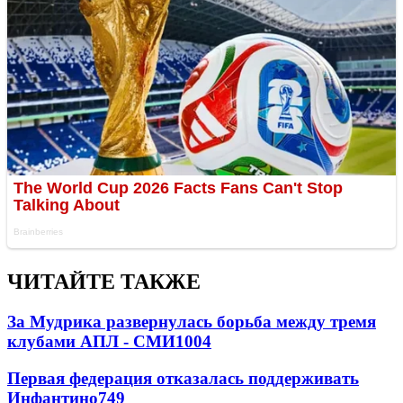
ЧИТАЙТЕ ТАКЖЕ
За Мудрика развернулась борьба между тремя
клубами АПЛ - СМИ
1004
Первая федерация отказалась поддерживать
Инфантино
749