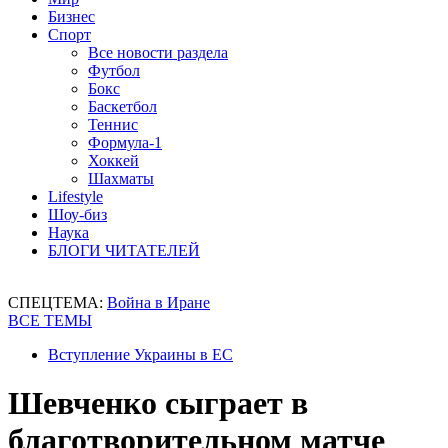
Бизнес
Спорт
Все новости раздела
Футбол
Бокс
Баскетбол
Теннис
Формула-1
Хоккей
Шахматы
Lifestyle
Шоу-биз
Наука
БЛОГИ ЧИТАТЕЛЕЙ
СПЕЦТЕМА:
Война в Иране
ВСЕ ТЕМЫ
Вступление Украины в ЕС
Шевченко сыграет в
благотворительном матче