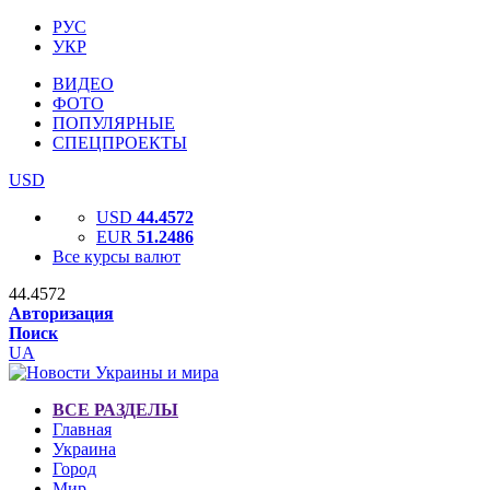
РУС
УКР
ВИДЕО
ФОТО
ПОПУЛЯРНЫЕ
СПЕЦПРОЕКТЫ
USD
USD
44.4572
EUR
51.2486
Все курсы валют
44.4572
Авторизация
Поиск
UA
ВСЕ РАЗДЕЛЫ
Главная
Украина
Город
Мир