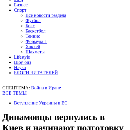
Бизнес
Спорт
Все новости раздела
Футбол
Бокс
Баскетбол
Теннис
Формула-1
Хоккей
Шахматы
Lifestyle
Шоу-биз
Наука
БЛОГИ ЧИТАТЕЛЕЙ
СПЕЦТЕМА:
Война в Иране
ВСЕ ТЕМЫ
Вступление Украины в ЕС
Динамовцы вернулись в
Киев и начинают подготовку