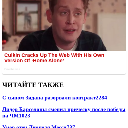
ЧИТАЙТЕ ТАКЖЕ
С сыном Зидана разорвали контракт
2284
Лидер Барселоны сменил прическу после победы
на ЧМ
1023
Умер отец Лионеля Месси
737