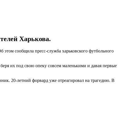
телей Харькова.
Об этом сообщила пресс-служба харьковского футбольного
 беря их под свою опеку совсем маленькими и давая первые
ик. 20-летний форвард уже отреагировал на трагедию. В