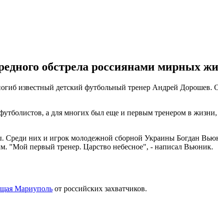
ередного обстрела россиянами мирных жи
 погиб известный детский футбольный тренер Андрей Дорошев. 
футболистов, а для многих был еще и первым тренером в жизни,
. Среди них и игрок молодежной сборной Украины Богдан Вьюнн
ым. "Мой первый тренер. Царство небесное", - написал Вьюник.
ищая Мариуполь
от российских захватчиков.