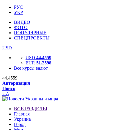
РУС
УКР
ВИДЕО
ФОТО
ПОПУЛЯРНЫЕ
СПЕЦПРОЕКТЫ
USD
USD
44.4559
EUR
51.2598
Все курсы валют
44.4559
Авторизация
Поиск
UA
ВСЕ РАЗДЕЛЫ
Главная
Украина
Город
Мир