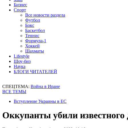
Бизнес
Спорт
Все новости раздела
Футбол
Бокс
Баскетбол
Теннис
Формула-1
Хоккей
Шахматы
Lifestyle
Шоу-биз
Наука
БЛОГИ ЧИТАТЕЛЕЙ
СПЕЦТЕМА:
Война в Иране
ВСЕ ТЕМЫ
Вступление Украины в ЕС
Оккупанты убили известного 