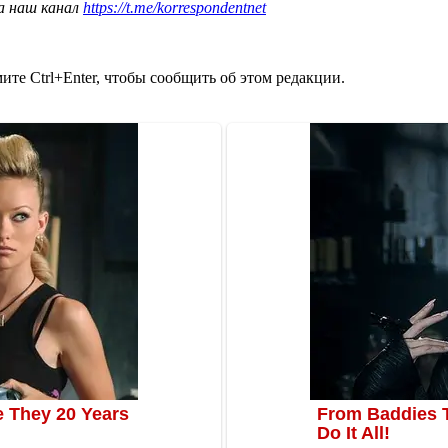
а наш канал
https://t.me/korrespondentnet
те Ctrl+Enter, чтобы сообщить об этом редакции.