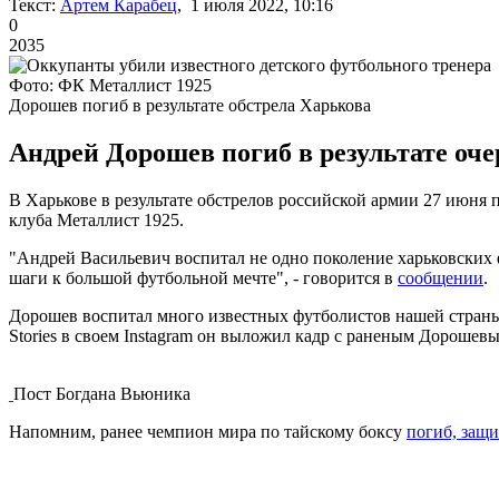
Текст:
Артем Карабец
, 1 июля 2022, 10:16
0
2035
Фото: ФК Металлист 1925
Дорошев погиб в результате обстрела Харькова
Андрей Дорошев погиб в результате оч
В Харькове в результате обстрелов российской армии 27 июня
клуба Металлист 1925.
"Андрей Васильевич воспитал не одно поколение харьковских 
шаги к большой футбольной мечте", - говорится в
сообщении
.
Дорошев воспитал много известных футболистов нашей страны
Stories в своем Instagram он выложил кадр с раненым Дорошев
Пост Богдана Вьюника
Напомним, ранее чемпион мира по тайскому боксу
погиб, защ