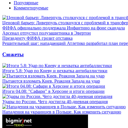
Популярные
Комментируемые
Ценовой барьер: Ливерпуль столкнулся с проблемой в трансф
ФИФА официально поддержала Инфантино на фоне скандала
Арсенал отпустил полузащитника в Эвертон
Президенту ФИФА грозит отставка
Решительный шаг: нападающий Атлетико разработал план пере
Сюжеты
Итоги 5.8: Удар по Киеву и нехватка антибаллистики
Пытаются взломать Киев. Реакция Запада на удар
Итоги 04.08: "Сафари" в Херсоне и итоги операции
Удары по России. Чего достигла 40-дневная операция
Нападения на украинцев в Польше. Как изменить ситуацию