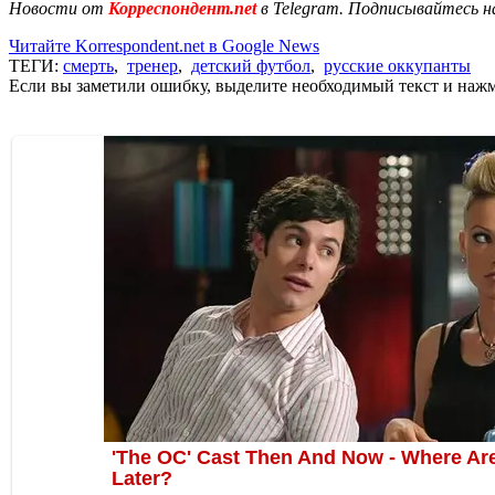
Новости от
Корреспондент.net
в Telegram. Подписывайтесь н
Читайте Korrespondent.net в Google News
ТЕГИ:
смерть
,
тренер
,
детский футбол
,
русские оккупанты
Если вы заметили ошибку, выделите необходимый текст и нажми