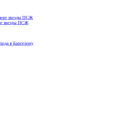
ере звезды ПСЖ
хода в Барселону