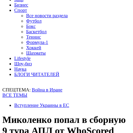
Бизнес
Спорт
Все новости раздела
Футбол
Бокс
Баскетбол
Теннис
Формула-1
Хоккей
Шахматы
Lifestyle
Шоу-биз
Наука
БЛОГИ ЧИТАТЕЛЕЙ
СПЕЦТЕМА:
Война в Иране
ВСЕ ТЕМЫ
Вступление Украины в ЕС
Миколенко попал в сборную
9 тура АПЛ от WhoScored