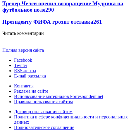
Тренер Челси оценил возвращение Мудрика на
футбольное поле
290
Президенту ФИФА грозит отставка
261
Читать комментарии
Полная версия сайта
Facebook
Twitter
RSS-ленты
E-mail рассылка
Контакты
Реклама на сайте
Использование материалов korrespondent.net
Правила пользования сайтом
Договор пользования сайтом
Политика в сфере конфиденциальности и персональных
данных
Пользовательское соглашение