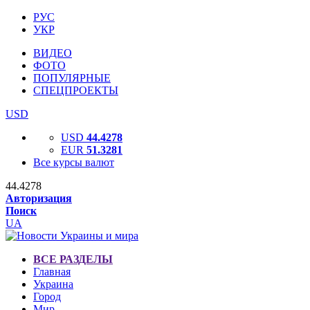
РУС
УКР
ВИДЕО
ФОТО
ПОПУЛЯРНЫЕ
СПЕЦПРОЕКТЫ
USD
USD
44.4278
EUR
51.3281
Все курсы валют
44.4278
Авторизация
Поиск
UA
ВСЕ РАЗДЕЛЫ
Главная
Украина
Город
Мир