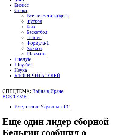
Бизнес
Спорт
Все новости раздела
Футбол
Бокс
Баскетбол
Теннис
Формула-1
Хоккей
Шахматы
Lifestyle
Шоу-биз
Наука
БЛОГИ ЧИТАТЕЛЕЙ
СПЕЦТЕМА:
Война в Иране
ВСЕ ТЕМЫ
Вступление Украины в ЕС
Еще один лидер сборной
Бельгии сообщил о