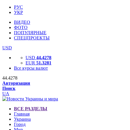
РУС
УКР
ВИДЕО
ФОТО
ПОПУЛЯРНЫЕ
СПЕЦПРОЕКТЫ
USD
USD
44.4278
EUR
51.3281
Все курсы валют
44.4278
Авторизация
Поиск
UA
ВСЕ РАЗДЕЛЫ
Главная
Украина
Город
Мир