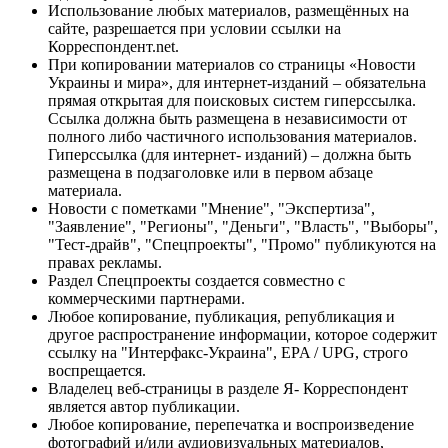
Использование любых материалов, размещённых на
сайте, разрешается при условии ссылки на
Корреспондент.net.
При копировании материалов со страницы «Новости
Украины и мира», для интернет-изданий – обязательна
прямая открытая для поисковых систем гиперссылка.
Ссылка должна быть размещена в независимости от
полного либо частичного использования материалов.
Гиперссылка (для интернет- изданий) – должна быть
размещена в подзаголовке или в первом абзаце
материала.
Новости с пометками "Мнение", "Экспертиза",
"Заявление", "Регионы", "Деньги", "Власть", "Выборы",
"Тест-драйв", "Спецпроекты", "Промо" публикуются на
правах рекламы.
Раздел Спецпроекты создается совместно с
коммерческими партнерами.
Любое копирование, публикация, републикация и
другое распространение информации, которое содержит
ссылку на "Интерфакс-Украина", EPA / UPG, строго
воспрещается.
Владелец веб-страницы в разделе Я- Корреспондент
является автор публикации.
Любое копирование, перепечатка и воспроизведение
фотографий и/или аудиовизуальных материалов,