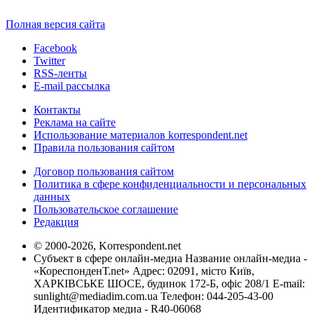
Полная версия сайта
Facebook
Twitter
RSS-ленты
E-mail рассылка
Контакты
Реклама на сайте
Использование материалов korrespondent.net
Правила пользования сайтом
Договор пользования сайтом
Политика в сфере конфиденциальности и персональных
данных
Пользовательское соглашение
Редакция
© 2000-2026, Korrespondent.net
Субъект в сфере онлайн-медиа Название онлайн-медиа -
«КореспонденТ.net» Адрес: 02091, місто Київ,
ХАРКІВСЬКЕ ШОСЕ, будинок 172-Б, офіс 208/1 E-mail:
sunlight@mediadim.com.ua
Телефон: 044-205-43-00
Идентификатор медиа - R40-06068