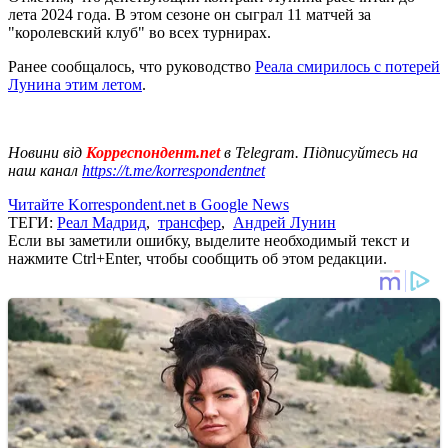
лета 2024 года. В этом сезоне он сыграл 11 матчей за
"королевский клуб" во всех турнирах.
Ранее сообщалось, что руководство
Реала смирилось с потерей
Лунина этим летом
.
Новини від
Корреспондент.net
в Telegram. Підписуйтесь на
наш канал
https://t.me/korrespondentnet
Читайте Korrespondent.net в Google News
ТЕГИ:
Реал Мадрид
,
трансфер
,
Андрей Лунин
Если вы заметили ошибку, выделите необходимый текст и
нажмите Ctrl+Enter, чтобы сообщить об этом редакции.