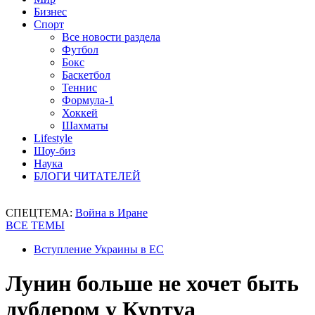
Бизнес
Спорт
Все новости раздела
Футбол
Бокс
Баскетбол
Теннис
Формула-1
Хоккей
Шахматы
Lifestyle
Шоу-биз
Наука
БЛОГИ ЧИТАТЕЛЕЙ
СПЕЦТЕМА:
Война в Иране
ВСЕ ТЕМЫ
Вступление Украины в ЕС
Лунин больше не хочет быть
дублером у Куртуа