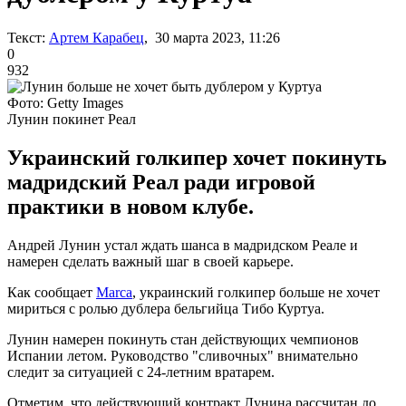
Текст:
Артем Карабец
, 30 марта 2023, 11:26
0
932
Фото: Getty Images
Лунин покинет Реал
Украинский голкипер хочет покинуть
мадридский Реал ради игровой
практики в новом клубе.
Андрей Лунин устал ждать шанса в мадридском Реале и
намерен сделать важный шаг в своей карьере.
Как сообщает
Marca
, украинский голкипер больше не хочет
мириться с ролью дублера бельгийца Тибо Куртуа.
Лунин намерен покинуть стан действующих чемпионов
Испании летом. Руководство "сливочных" внимательно
следит за ситуацией с 24-летним вратарем.
Отметим, что действующий контракт Лунина рассчитан до