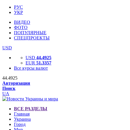
РУС
УКР
ВИДЕО
ФОТО
ПОПУЛЯРНЫЕ
СПЕЦПРОЕКТЫ
USD
USD
44.4925
EUR
51.3357
Все курсы валют
44.4925
Авторизация
Поиск
UA
ВСЕ РАЗДЕЛЫ
Главная
Украина
Город
Мир