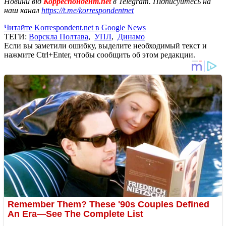
Новини від
Корреспондент.net
в Telegram. Підписуйтесь на
наш канал
https://t.me/korrespondentnet
Читайте Korrespondent.net в Google News
ТЕГИ:
Ворскла Полтава
,
УПЛ
,
Динамо
Если вы заметили ошибку, выделите необходимый текст и
нажмите Ctrl+Enter, чтобы сообщить об этом редакции.