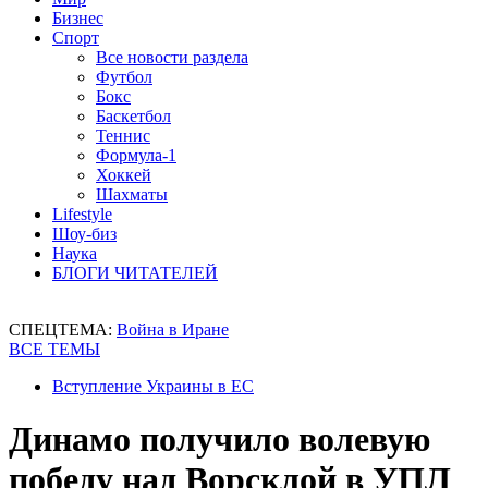
Бизнес
Спорт
Все новости раздела
Футбол
Бокс
Баскетбол
Теннис
Формула-1
Хоккей
Шахматы
Lifestyle
Шоу-биз
Наука
БЛОГИ ЧИТАТЕЛЕЙ
СПЕЦТЕМА:
Война в Иране
ВСЕ ТЕМЫ
Вступление Украины в ЕС
Динамо получило волевую
победу над Ворсклой в УПЛ