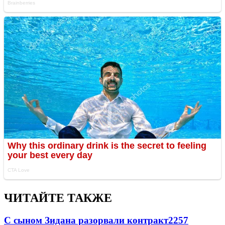
ЧИТАЙТЕ ТАКЖЕ
С сыном Зидана разорвали контракт
2257