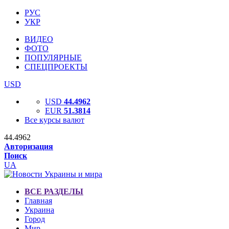
РУС
УКР
ВИДЕО
ФОТО
ПОПУЛЯРНЫЕ
СПЕЦПРОЕКТЫ
USD
USD
44.4962
EUR
51.3814
Все курсы валют
44.4962
Авторизация
Поиск
UA
ВСЕ РАЗДЕЛЫ
Главная
Украина
Город
Мир