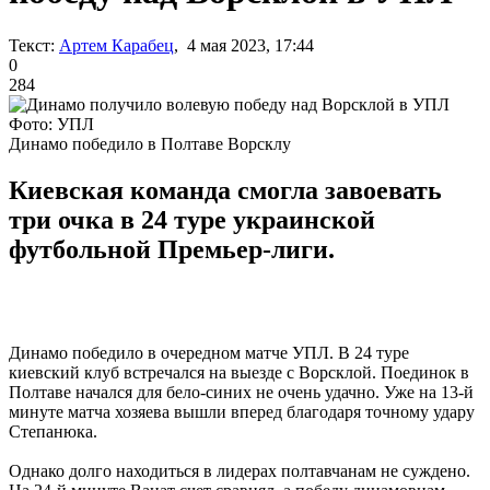
Текст:
Артем Карабец
, 4 мая 2023, 17:44
0
284
Фото: УПЛ
Динамо победило в Полтаве Ворсклу
Киевская команда смогла завоевать
три очка в 24 туре украинской
футбольной Премьер-лиги.
Динамо победило в очередном матче УПЛ. В 24 туре
киевский клуб встречался на выезде с Ворсклой. Поединок в
Полтаве начался для бело-синих не очень удачно. Уже на 13-й
минуте матча хозяева вышли вперед благодаря точному удару
Степанюка.
Однако долго находиться в лидерах полтавчанам не суждено.