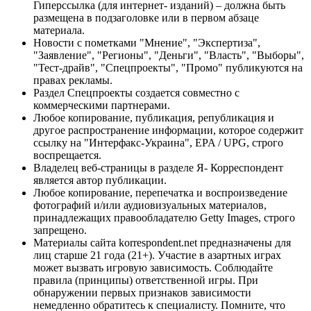
Гиперссылка (для интернет- изданий) – должна быть
размещена в подзаголовке или в первом абзаце
материала.
Новости с пометками "Мнение", "Экспертиза",
"Заявление", "Регионы", "Деньги", "Власть", "Выборы",
"Тест-драйв", "Спецпроекты", "Промо" публикуются на
правах рекламы.
Раздел Спецпроекты создается совместно с
коммерческими партнерами.
Любое копирование, публикация, републикация и
другое распространение информации, которое содержит
ссылку на "Интерфакс-Украина", EPA / UPG, строго
воспрещается.
Владелец веб-страницы в разделе Я- Корреспондент
является автор публикации.
Любое копирование, перепечатка и воспроизведение
фотографий и/или аудиовизуальных материалов,
принадлежащих правообладателю Getty Images, строго
запрещено.
Материалы сайта korrespondent.net предназначены для
лиц старше 21 года (21+). Участие в азартных играх
может вызвать игровую зависимость. Соблюдайте
правила (принципы) ответственной игры. При
обнаружении первых признаков зависимости
немедленно обратитесь к специалисту. Помните, что