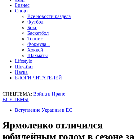
Бизнес
Спорт
Все новости раздела
Футбол
Бокс
Баскетбол
Теннис
Формула-1
Хоккей
Шахматы
Lifestyle
Шоу-биз
Наука
БЛОГИ ЧИТАТЕЛЕЙ
СПЕЦТЕМА:
Война в Иране
ВСЕ ТЕМЫ
Вступление Украины в ЕС
Ярмоленко отличился
юбилейным голом в сезоне за