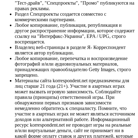
"Тест-драйв", "Спецпроекты", "Промо" публикуются на
правах рекламы.
Раздел Спецпроекты создается совместно с
коммерческими партнерами.
Любое копирование, публикация, републикация и
другое распространение информации, которое содержит
ссылку на "Интерфакс-Украина", EPA / UPG, строго
воспрещается.
Владелец веб-страницы в разделе Я- Корреспондент
является автор публикации.
Любое копирование, перепечатка и воспроизведение
фотографий и/или аудиовизуальных материалов,
принадлежащих правообладателю Getty Images, строго
запрещено.
Материалы сайта korrespondent.net предназначены для
лиц старше 21 года (21+). Участие в азартных играх
может вызвать игровую зависимость. Соблюдайте
правила (принципы) ответственной игры. При
обнаружении первых признаков зависимости
немедленно обратитесь к специалисту. Помните, что
участие в азартных играх не может являться источником
доходов или альтернативой работе. Информационный
ресурс korrespondent.net не проводит игры на реальные
и/или виртуальные деньги, сайт не принимает ни в
какой форме оплату ставок и других платежей, которые