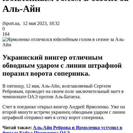
Аль-Айн
iSport.ua, 12 мая 2023, 18:32
0
164
Украинский вингер отличным
обводным ударом с линии штрафной
поразил ворота соперника.
В пятницу, 12 мая, Аль-Айн, возглавляемый Сергеем
Ребровым, проводит на своем поле заключительный матч в
чемпионате ОАЭ против Аль-Батаеха.
Счет в поединке открыл вингер Андрей Ярмоленко. Уже на
второй минуте встречи украинец обводным ударом с линии
штрафной отправил мяч в сетку ворот соперника.
Читай также:
Аль-Айн Реброва и Ярмоленко уступил в
финале Кубка Президента ОАЭ