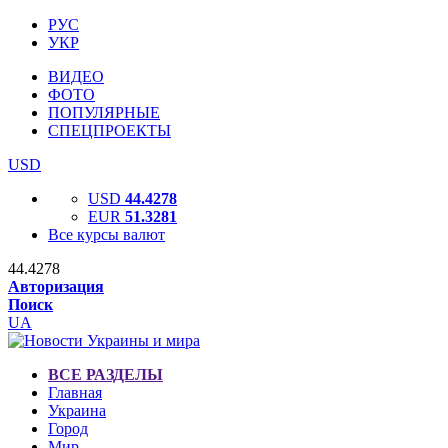
РУС
УКР
ВИДЕО
ФОТО
ПОПУЛЯРНЫЕ
СПЕЦПРОЕКТЫ
USD
USD
44.4278
EUR
51.3281
Все курсы валют
44.4278
Авторизация
Поиск
UA
ВСЕ РАЗДЕЛЫ
Главная
Украина
Город
Мир