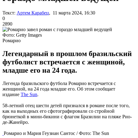
Текст:
Артем Карабец
, 11 марта 2024, 16:30
0
2890
Фото: Getty Images
Ромарио
Легендарный в прошлом бразильский
футболист встречается с женщиной,
младше его на 24 года.
Легенда бразильского футбола Ромарио встречается с
женщиной, на 24 года младше его. Об этом сообщает
издание
The Sun
.
58-летний отец шести детей признался в романе после того,
как на выходных его сфотографировали со стройной
брюнеткой в мини-бикини с флагом Бразилии на пляже Рио-
де-Жанейро.
Ромарио и Мария Геузиан Сантос / Фото:
The Sun