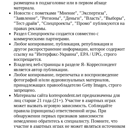
размещена в подзаголовке или в первом абзаце
материала.
Новости с пометками "Мнение", "Экспертиза",
"Заявление", "Регионы", "Деньги", "Власть", "Выборы",
"Тест-драйв", "Спецпроекты", "Промо" публикуются на
правах рекламы.
Раздел Спецпроекты создается совместно с
коммерческими партнерами.
Любое копирование, публикация, републикация и
другое распространение информации, которое содержит
ссылку на "Интерфакс-Украина", EPA / UPG, строго
воспрещается.
Владелец веб-страницы в разделе Я- Корреспондент
является автор публикации.
Любое копирование, перепечатка и воспроизведение
фотографий и/или аудиовизуальных материалов,
принадлежащих правообладателю Getty Images, строго
запрещено.
Материалы сайта korrespondent.net предназначены для
лиц старше 21 года (21+). Участие в азартных играх
может вызвать игровую зависимость. Соблюдайте
правила (принципы) ответственной игры. При
обнаружении первых признаков зависимости
немедленно обратитесь к специалисту. Помните, что
участие в азартных играх не может являться источником