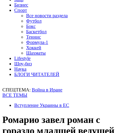
Бизнес
Спорт
Все новости раздела
Футбол
Бокс
Баскетбол
Теннис
Формула-1
Хоккей
Шахматы
Lifestyle
Шоу-биз
Наука
БЛОГИ ЧИТАТЕЛЕЙ
СПЕЦТЕМА:
Война в Иране
ВСЕ ТЕМЫ
Вступление Украины в ЕС
Ромарио завел роман с
гораздо младшей ведущей