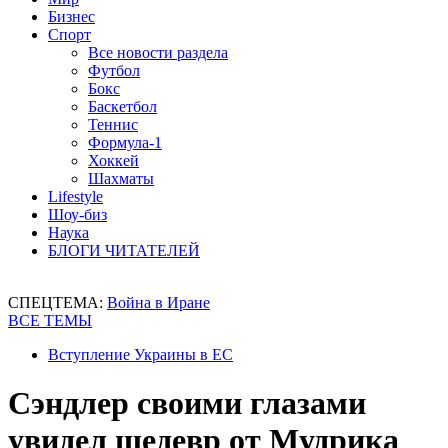
Бизнес
Спорт
Все новости раздела
Футбол
Бокс
Баскетбол
Теннис
Формула-1
Хоккей
Шахматы
Lifestyle
Шоу-биз
Наука
БЛОГИ ЧИТАТЕЛЕЙ
СПЕЦТЕМА:
Война в Иране
ВСЕ ТЕМЫ
Вступление Украины в ЕС
Сэндлер своими глазами
увидел шедевр от Мудрика