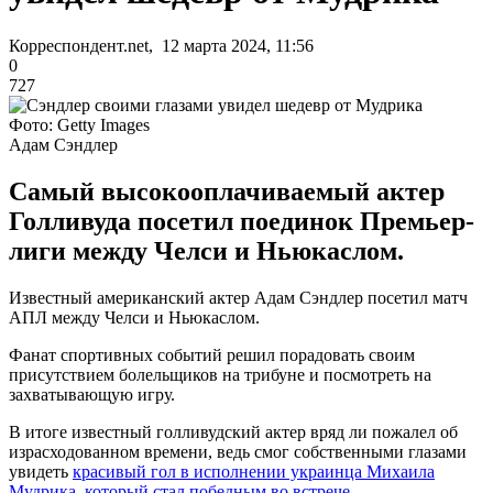
Корреспондент.net, 12 марта 2024, 11:56
0
727
Фото: Getty Images
Адам Сэндлер
Самый высокооплачиваемый актер
Голливуда посетил поединок Премьер-
лиги между Челси и Ньюкаслом.
Известный американский актер Адам Сэндлер посетил матч
АПЛ между Челси и Ньюкаслом.
Фанат спортивных событий решил порадовать своим
присутствием болельщиков на трибуне и посмотреть на
захватывающую игру.
В итоге известный голливудский актер вряд ли пожалел об
израсходованном времени, ведь смог собственными глазами
увидеть
красивый гол в исполнении украинца Михаила
Мудрика, который стал победным во встрече
.