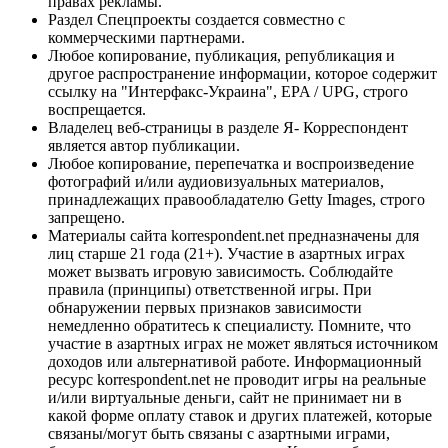
правах рекламы.
Раздел Спецпроекты создается совместно с
коммерческими партнерами.
Любое копирование, публикация, републикация и
другое распространение информации, которое содержит
ссылку на "Интерфакс-Украина", EPA / UPG, строго
воспрещается.
Владелец веб-страницы в разделе Я- Корреспондент
является автор публикации.
Любое копирование, перепечатка и воспроизведение
фотографий и/или аудиовизуальных материалов,
принадлежащих правообладателю Getty Images, строго
запрещено.
Материалы сайта korrespondent.net предназначены для
лиц старше 21 года (21+). Участие в азартных играх
может вызвать игровую зависимость. Соблюдайте
правила (принципы) ответственной игры. При
обнаружении первых признаков зависимости
немедленно обратитесь к специалисту. Помните, что
участие в азартных играх не может являться источником
доходов или альтернативой работе. Информационный
ресурс korrespondent.net не проводит игры на реальные
и/или виртуальные деньги, сайт не принимает ни в
какой форме оплату ставок и других платежей, которые
связаны/могут быть связаны с азартными играми,