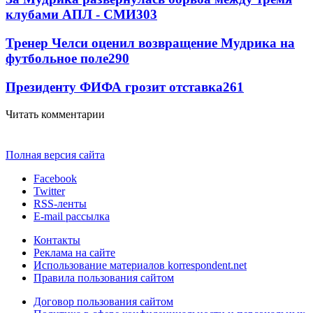
клубами АПЛ - СМИ
303
Тренер Челси оценил возвращение Мудрика на
футбольное поле
290
Президенту ФИФА грозит отставка
261
Читать комментарии
Полная версия сайта
Facebook
Twitter
RSS-ленты
E-mail рассылка
Контакты
Реклама на сайте
Использование материалов korrespondent.net
Правила пользования сайтом
Договор пользования сайтом