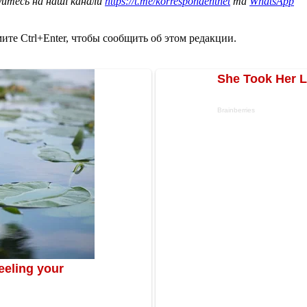
уйтесь на наші канали
https://t.me/korrespondentnet
та
WhatsApp
те Ctrl+Enter, чтобы сообщить об этом редакции.