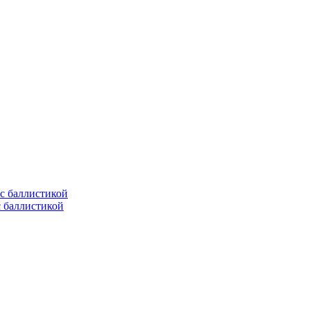
с баллистикой