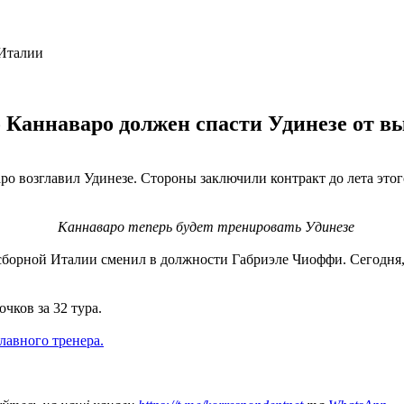
аннаваро должен спасти Удинезе от вы
о возглавил Удинезе. Стороны заключили контракт до лета этог
Каннаваро теперь будет тренировать Удинезе
сборной Италии сменил в должности Габриэле Чиоффи. Сегодня, 
чков за 32 тура.
лавного тренера.