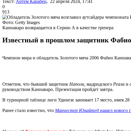
Текст:
Артем Карабец
, 22 апреля 2024, 17:41
0
913
Фото: Getty Images
Каннаваро возвращается в Серию А в качестве тренера
Известный в прошлом защитник Фабио К
Чемпион мира и обладатель Золотого мяча 2006 Фабио Каннавар
Отметим, что бывший защитник
Наполи,
мадридского
Реала
и 
руководством Каннаваро. Презентация пройдет завтра.
В турнирной таблице лиги Удинезе занимает 17 место, имея 28 о
Ранее стало известно, что
Манчестер Юнайтед
нашел нового г