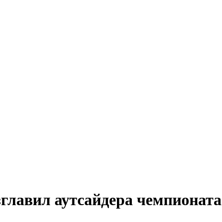
зглавил аутсайдера чемпионат