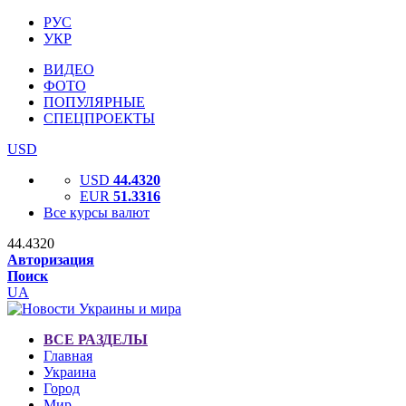
РУС
УКР
ВИДЕО
ФОТО
ПОПУЛЯРНЫЕ
СПЕЦПРОЕКТЫ
USD
USD
44.4320
EUR
51.3316
Все курсы валют
44.4320
Авторизация
Поиск
UA
ВСЕ РАЗДЕЛЫ
Главная
Украина
Город
Мир