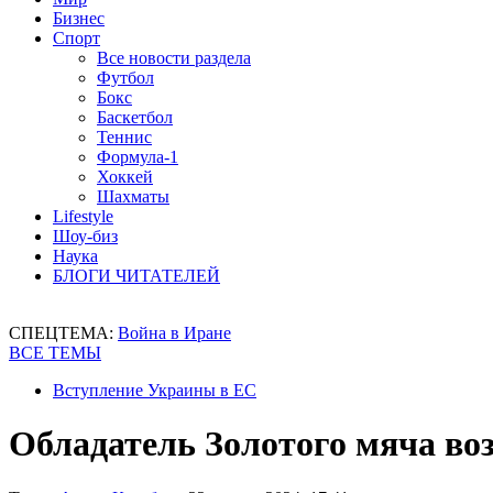
Бизнес
Спорт
Все новости раздела
Футбол
Бокс
Баскетбол
Теннис
Формула-1
Хоккей
Шахматы
Lifestyle
Шоу-биз
Наука
БЛОГИ ЧИТАТЕЛЕЙ
СПЕЦТЕМА:
Война в Иране
ВСЕ ТЕМЫ
Вступление Украины в ЕС
Обладатель Золотого мяча во