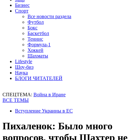
Бизнес
Спорт
Все новости раздела
Футбол
Бокс
Баскетбол
Теннис
Формула-1
Хоккей
Шахматы
Lifestyle
Шоу-биз
Наука
БЛОГИ ЧИТАТЕЛЕЙ
СПЕЦТЕМА:
Война в Иране
ВСЕ ТЕМЫ
Вступление Украины в ЕС
Пихаленок: Было много
вопросов, чтобы Шахтер не