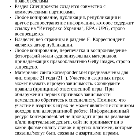
правах рекламы.
Раздел Спецпроекты создается совместно с
коммерческими партнерами.
Любое копирование, публикация, републикация и
другое распространение информации, которое содержит
ссылку на "Интерфакс-Украина", EPA / UPG, строго
воспрещается.
Владелец веб-страницы в разделе Я- Корреспондент
является автор публикации.
Любое копирование, перепечатка и воспроизведение
фотографий и/или аудиовизуальных материалов,
принадлежащих правообладателю Getty Images, строго
запрещено.
Материалы сайта korrespondent.net предназначены для
лиц старше 21 года (21+). Участие в азартных играх
может вызвать игровую зависимость. Соблюдайте
правила (принципы) ответственной игры. При
обнаружении первых признаков зависимости
немедленно обратитесь к специалисту. Помните, что
участие в азартных играх не может являться источником
доходов или альтернативой работе. Информационный
ресурс korrespondent.net не проводит игры на реальные
и/или виртуальные деньги, сайт не принимает ни в
какой форме оплату ставок и других платежей, которые
связаны/могут быть связаны с азартными играми,