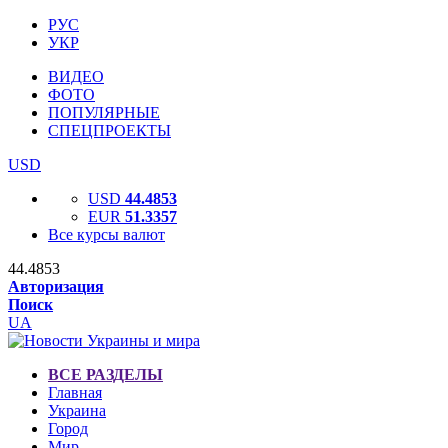
РУС
УКР
ВИДЕО
ФОТО
ПОПУЛЯРНЫЕ
СПЕЦПРОЕКТЫ
USD
USD
44.4853
EUR
51.3357
Все курсы валют
44.4853
Авторизация
Поиск
UA
ВСЕ РАЗДЕЛЫ
Главная
Украина
Город
Мир