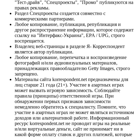
"Тест-драйв", "Спецпроекты", "Промо" публикуются на
правах рекламы.
Раздел Спецпроекты создается совместно с
коммерческими партнерами.
Любое копирование, публикация, републикация и
другое распространение информации, которое содержит
ссылку на "Интерфакс-Украина", EPA / UPG, строго
воспрещается.
Владелец веб-страницы в разделе Я- Корреспондент
является автор публикации.
Любое копирование, перепечатка и воспроизведение
фотографий и/или аудиовизуальных материалов,
принадлежащих правообладателю Getty Images, строго
запрещено.
Материалы сайта korrespondent.net предназначены для
лиц старше 21 года (21+). Участие в азартных играх
может вызвать игровую зависимость. Соблюдайте
правила (принципы) ответственной игры. При
обнаружении первых признаков зависимости
немедленно обратитесь к специалисту. Помните, что
участие в азартных играх не может являться источником
доходов или альтернативой работе. Информационный
ресурс korrespondent.net не проводит игры на реальные
и/или виртуальные деньги, сайт не принимает ни в
какой форме оплату ставок и других платежей, которые