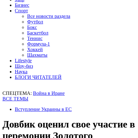
Бизнес
Спорт
Все новости раздела
Футбол
Бокс
Баскетбол
Теннис
Формула-1
Хоккей
Шахматы
Lifestyle
Шоу-биз
Наука
БЛОГИ ЧИТАТЕЛЕЙ
СПЕЦТЕМА:
Война в Иране
ВСЕ ТЕМЫ
Вступление Украины в ЕС
Довбик оценил свое участие в
церемонии Золотого