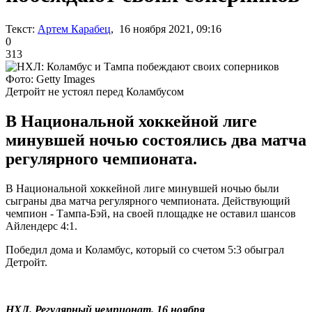
Текст:
Артем Карабец
, 16 ноября 2021, 09:16
0
313
Фото: Getty Images
Детройт не устоял перед Коламбусом
В Национальной хоккейной лиге
минувшей ночью состоялись два матча
регулярного чемпионата.
В Национальной хоккейной лиге минувшей ночью были
сыграны два матча регулярного чемпионата. Действующий
чемпион - Тампа-Бэй, на своей площадке не оставил шансов
Айлендерс 4:1.
Победил дома и Коламбус, который со счетом 5:3 обыграл
Детройт.
НХЛ. Регулярный чемпионат. 16 ноября