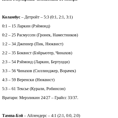
Коламбус
– Детройт – 5:3 (0:1, 2:1, 3:1)
0:1 – 15 Ларкин (Рэймонд)
0:2 – 25 Расмуссен (Гронек, Наместников)
1:2 – 34 Дженнер (Пик, Нюквист)
2:2 – 35 Боквист (Бэйрьютер, Чинахов)
2:3 – 54 Рэймонд (Ларкин, Бертуцци)
3:3 – 56 Чинахов (Силлинджер, Ворачек)
4:3 – 59 Веренски (Нюквист)
5:3 – 61 Тексье (Курали, Робинсон)
Вратари: Мерзликин 24/27 – Грайсс 33/37.
Тампа-Бэй
– Айлендерс – 4:1 (2:1, 0:0, 2:0)