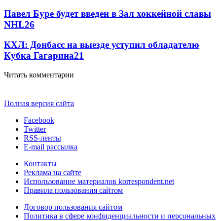
Павел Буре будет введен в Зал хоккейной славы
NHL
2
6
КХЛ: Донбасс на выезде уступил обладателю
Кубка Гагарина
2
1
Читать комментарии
Полная версия сайта
Facebook
Twitter
RSS-ленты
E-mail рассылка
Контакты
Реклама на сайте
Использование материалов korrespondent.net
Правила пользования сайтом
Договор пользования сайтом
Политика в сфере конфиденциальности и персональных