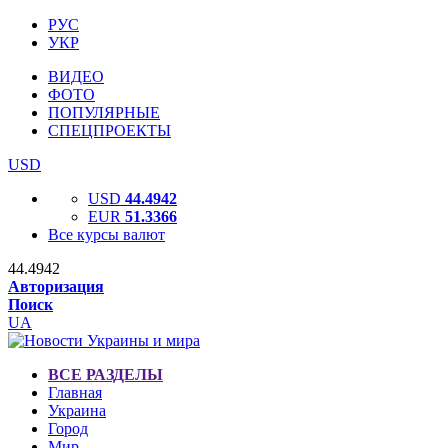
РУС
УКР
ВИДЕО
ФОТО
ПОПУЛЯРНЫЕ
СПЕЦПРОЕКТЫ
USD
USD
44.4942
EUR
51.3366
Все курсы валют
44.4942
Авторизация
Поиск
UA
ВСЕ РАЗДЕЛЫ
Главная
Украина
Город
Мир