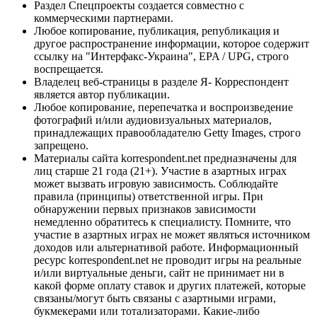
Раздел Спецпроекты создается совместно с
коммерческими партнерами.
Любое копирование, публикация, републикация и
другое распространение информации, которое содержит
ссылку на "Интерфакс-Украина", EPA / UPG, строго
воспрещается.
Владелец веб-страницы в разделе Я- Корреспондент
является автор публикации.
Любое копирование, перепечатка и воспроизведение
фотографий и/или аудиовизуальных материалов,
принадлежащих правообладателю Getty Images, строго
запрещено.
Материалы сайта korrespondent.net предназначены для
лиц старше 21 года (21+). Участие в азартных играх
может вызвать игровую зависимость. Соблюдайте
правила (принципы) ответственной игры. При
обнаружении первых признаков зависимости
немедленно обратитесь к специалисту. Помните, что
участие в азартных играх не может являться источником
доходов или альтернативой работе. Информационный
ресурс korrespondent.net не проводит игры на реальные
и/или виртуальные деньги, сайт не принимает ни в
какой форме оплату ставок и других платежей, которые
связаны/могут быть связаны с азартными играми,
букмекерами или тотализаторами. Какие-либо