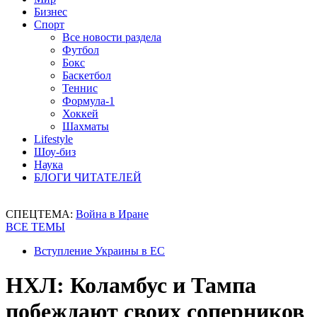
Бизнес
Спорт
Все новости раздела
Футбол
Бокс
Баскетбол
Теннис
Формула-1
Хоккей
Шахматы
Lifestyle
Шоу-биз
Наука
БЛОГИ ЧИТАТЕЛЕЙ
СПЕЦТЕМА:
Война в Иране
ВСЕ ТЕМЫ
Вступление Украины в ЕС
НХЛ: Коламбус и Тампа
побеждают своих соперников