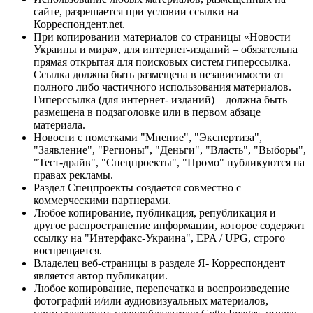
сайте, разрешается при условии ссылки на
Корреспондент.net.
При копировании материалов со страницы «Новости
Украины и мира», для интернет-изданий – обязательна
прямая открытая для поисковых систем гиперссылка.
Ссылка должна быть размещена в независимости от
полного либо частичного использования материалов.
Гиперссылка (для интернет- изданий) – должна быть
размещена в подзаголовке или в первом абзаце
материала.
Новости с пометками "Мнение", "Экспертиза",
"Заявление", "Регионы", "Деньги", "Власть", "Выборы",
"Тест-драйв", "Спецпроекты", "Промо" публикуются на
правах рекламы.
Раздел Спецпроекты создается совместно с
коммерческими партнерами.
Любое копирование, публикация, републикация и
другое распространение информации, которое содержит
ссылку на "Интерфакс-Украина", EPA / UPG, строго
воспрещается.
Владелец веб-страницы в разделе Я- Корреспондент
является автор публикации.
Любое копирование, перепечатка и воспроизведение
фотографий и/или аудиовизуальных материалов,