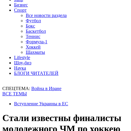
Бизнес
Спорт
Все новости раздела
Футбол
Бокс
Баскетбол
Теннис
Формула-1
Хоккей
Шахматы
Lifestyle
Шоу-биз
Наука
БЛОГИ ЧИТАТЕЛЕЙ
СПЕЦТЕМА:
Война в Иране
ВСЕ ТЕМЫ
Вступление Украины в ЕС
Стали известны финалисты
молодежного ЧМ по хоккею