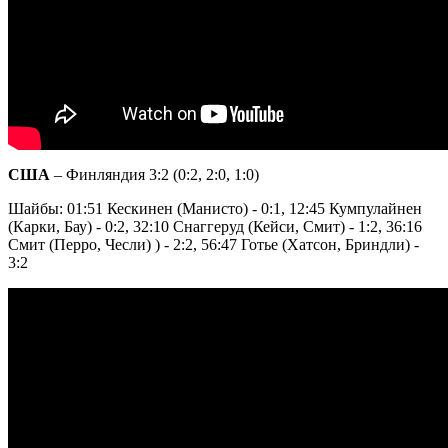
США
– Финляндия 3:2 (0:2, 2:0, 1:0)
Шайбы: 01:51 Кескинен (Манисто) - 0:1, 12:45 Кумпулайнен
(Карки, Бау) - 0:2, 32:10 Снаггеруд (Кейси, Смит) - 1:2, 36:16
Смит (Перро, Чесли) ) - 2:2, 56:47 Готье (Хатсон, Бриндли) -
3:2