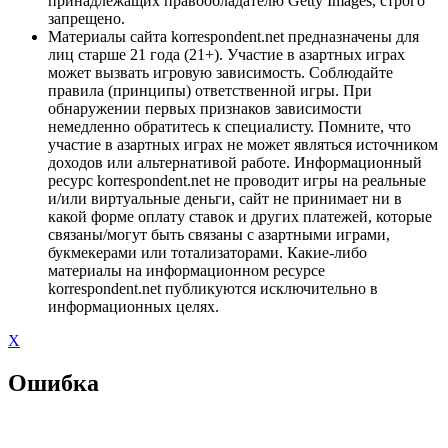
принадлежащих правообладателю Getty Images, строго
запрещено.
Материалы сайта korrespondent.net предназначены для
лиц старше 21 года (21+). Участие в азартных играх
может вызвать игровую зависимость. Соблюдайте
правила (принципы) ответственной игры. При
обнаружении первых признаков зависимости
немедленно обратитесь к специалисту. Помните, что
участие в азартных играх не может являться источником
доходов или альтернативой работе. Информационный
ресурс korrespondent.net не проводит игры на реальные
и/или виртуальные деньги, сайт не принимает ни в
какой форме оплату ставок и других платежей, которые
связаны/могут быть связаны с азартными играми,
букмекерами или тотализаторами. Какие-либо
материалы на информационном ресурсе
korrespondent.net публикуются исключительно в
информационных целях.
X
Ошибка