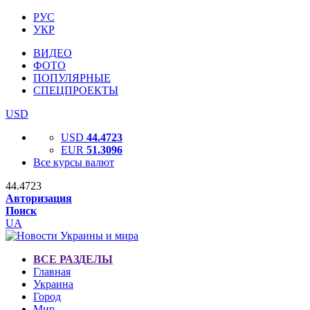
РУС
УКР
ВИДЕО
ФОТО
ПОПУЛЯРНЫЕ
СПЕЦПРОЕКТЫ
USD
USD
44.4723
EUR
51.3096
Все курсы валют
44.4723
Авторизация
Поиск
UA
ВСЕ РАЗДЕЛЫ
Главная
Украина
Город
Мир