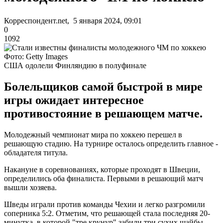
Корреспондент.net, 5 января 2024, 09:01
0
1092
Фото: Getty Images
США одолели Финляндию в полуфинале
Болельщиков самой быстрой в мире
игры ожидает интересное
противостояние в решающем матче.
Молодежный чемпионат мира по хоккею перешел в
решающую стадию. На турнире осталось определить главное -
обладателя титула.
Накануне в соревнованиях, которые проходят в Швеции,
определились оба финалиста. Первыми в решающий матч
вышли хозяева.
Шведы играли против команды Чехии и легко разгромили
соперника 5:2. Отметим, что решающей стала последняя 20-
минутка, в которой "тре крунур" забили три сухих шайбы.