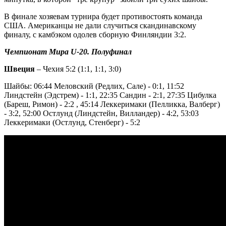
В финале хозяевам турнира будет противостоять команда
США. Американцы не дали случиться скандинавскому
финалу, с камбэком одолев сборную Финляндии 3:2.
Чемпионат Мира U-20. Полуфинал
Швеция
– Чехия 5:2 (1:1, 1:1, 3:0)
Шайбы: 06:44 Меловский (Редлих, Сале) - 0:1, 11:52
Линдстейн (Эдстрем) - 1:1, 22:35 Сандин - 2:1, 27:35 Цибулка
(Бареш, Римон) - 2:2 , 45:14 Леккеримаки (Пелликка, Валберг)
- 3:2, 52:00 Остлунд (Линдстейн, Вилландер) - 4:2, 53:03
Леккеримаки (Остлунд, Стенберг) - 5:2