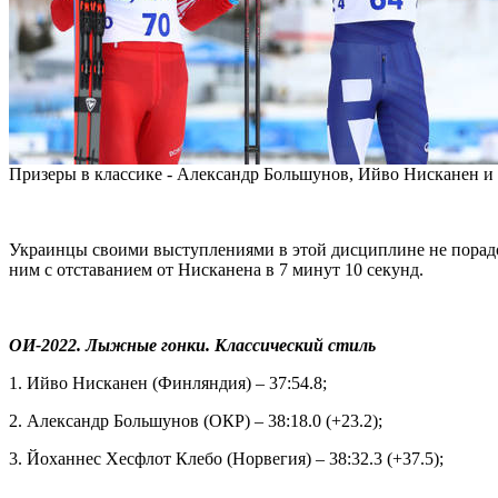
Призеры в классике - Александр Большунов, Ийво Нисканен и
Украинцы своими выступлениями в этой дисциплине не порадова
ним с отставанием от Нисканена в 7 минут 10 секунд.
ОИ-2022. Лыжные гонки. Классический стиль
1. Ийво Нисканен (Финляндия) – 37:54.8;
2. Александр Большунов (ОКР) – 38:18.0 (+23.2);
3. Йоханнес Хесфлот Клебо (Норвегия) – 38:32.3 (+37.5);
…