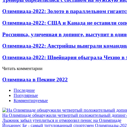
Олимпиада-2022: Золото в параллельном гигантс
Олимпиада-2022: США и Канада не оставили соп
Россиянка, уличенная в допинге, выступит в оди
Олимпиада-2022: Австрийцы выиграли командны
Олимпиада-2022: Швейцария обыграла Чехию в х
Читать комментарии
Олимпиада в Пекине 2022
Последние
Популярные
Комментируемые
На Олимпиаде обнаружили четвертый положительный допинг-
Лыжник забыл утеплиться и отморозил пенис на Олимпиаде
Йоханнес Бе - самый титулованный спортсмен Олимпиады-202