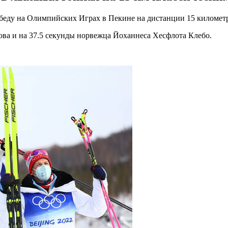
ду на Олимпийских Играх в Пекине на дистанции 15 километр
ва и на 37.5 секунды норвежца Йоханнеса Хесфлота Клебо.