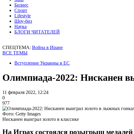
Бизнес
Спорт
Lifestyle
Шоу-биз
Наука
БЛОГИ ЧИТАТЕЛЕЙ
СПЕЦТЕМА:
Война в Иране
ВСЕ ТЕМЫ
Вступление Украины в ЕС
Олимпиада-2022: Нисканен в
11 февраля 2022, 12:24
0
977
Фото: Getty Images
Нисканен выиграл золото в классике
На Играх состоялся розыгрыш медалей 