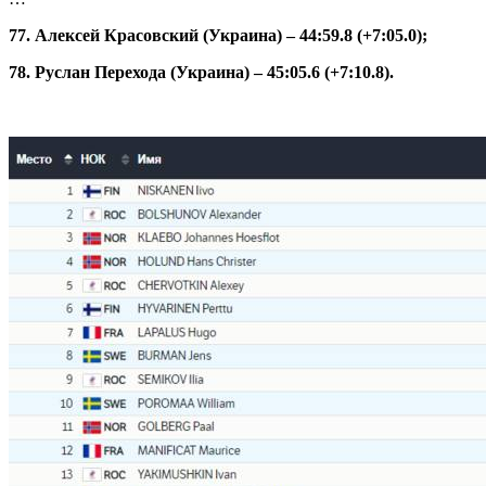
77. Алексей Красовский (Украина) – 44:59.8 (+7:05.0);
78. Руслан Перехода (Украина) – 45:05.6 (+7:10.8).