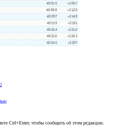
2
лью
те Ctrl+Enter, чтобы сообщить об этом редакции.