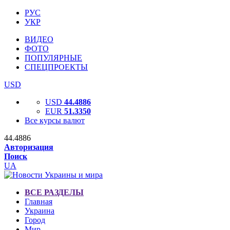
РУС
УКР
ВИДЕО
ФОТО
ПОПУЛЯРНЫЕ
СПЕЦПРОЕКТЫ
USD
USD
44.4886
EUR
51.3350
Все курсы валют
44.4886
Авторизация
Поиск
UA
ВСЕ РАЗДЕЛЫ
Главная
Украина
Город
Мир