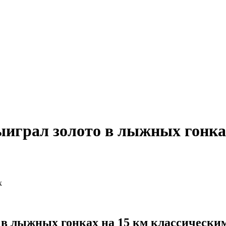
ыиграл золото в лыжных гонка
в лыжных гонках на 15 км классическим