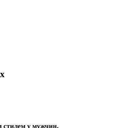
х
 стилем у мужчин.