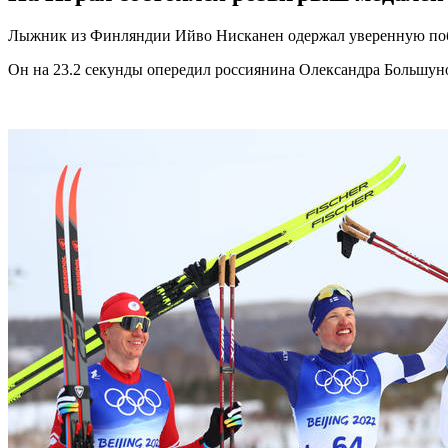
Лыжник из Финляндии Ийво Нисканен одержал уверенную побе
Он на 23.2 секунды опередил россиянина Олександра Большуно