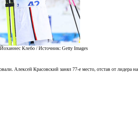
 Йоханнес Клебо /
Источник:
Getty Images
ли. Алексей Красовский занял 77-е место, отстав от лидера на