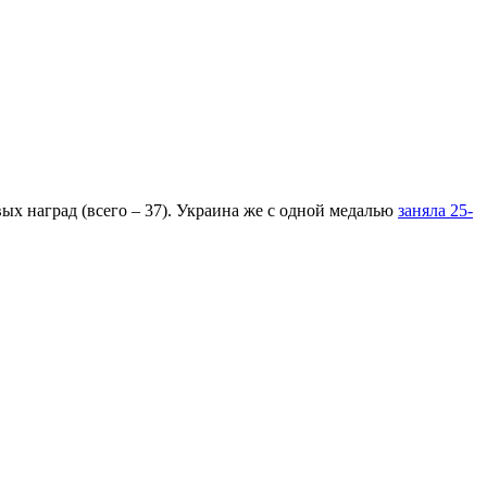
ых наград (всего – 37). Украина же с одной медалью
заняла 25-