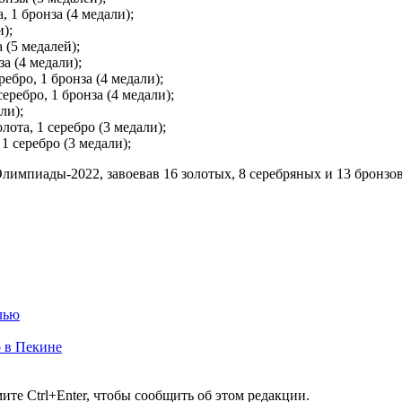
 1 бронза (4 медали);
);
 (5 медалей);
за (4 медали);
ебро, 1 бронза (4 медали);
еребро, 1 бронза (4 медали);
ли);
ота, 1 серебро (3 медали);
1 серебро (3 медали);
лимпиады-2022, завоевав 16 золотых, 8 серебряных и 13 бронзов
лью
о в Пекине
те Ctrl+Enter, чтобы сообщить об этом редакции.