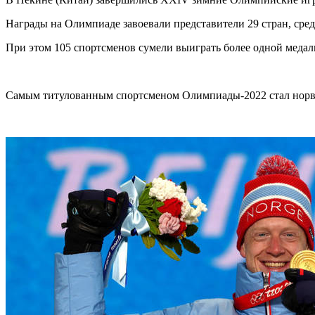
Награды на Олимпиаде завоевали представители 29 стран, сре
При этом 105 спортсменов сумели выиграть более одной медали
Самым титулованным спортсменом Олимпиады-2022 стал норвежс