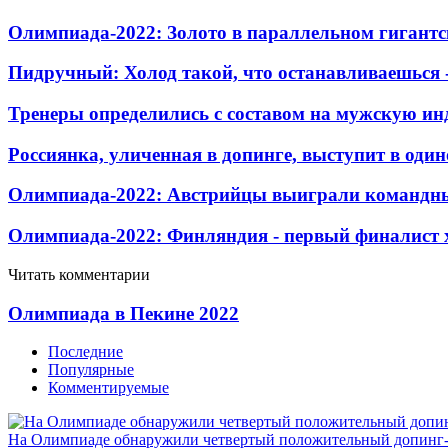
Олимпиада-2022: Золото в параллельном гигантс
Пидручный: Холод такой, что останавливаешься - 
Тренеры определились с составом на мужскую и
Россиянка, уличенная в допинге, выступит в оди
Олимпиада-2022: Австрийцы выиграли командны
Олимпиада-2022: Финляндия - первый финалист 
Читать комментарии
Олимпиада в Пекине 2022
Последние
Популярные
Комментируемые
На Олимпиаде обнаружили четвертый положительный допинг-