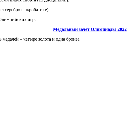
л серебро в акробатике).
 Олимпийских игр.
Медальный зачет Олимпиады-2022
медалей – четыре золота и одна бронза.