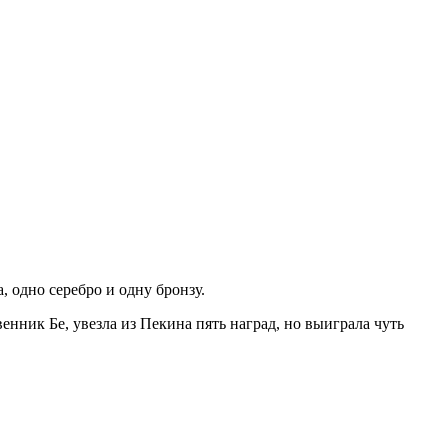
 одно серебро и одну бронзу.
енник Бе, увезла из Пекина пять наград, но выиграла чуть