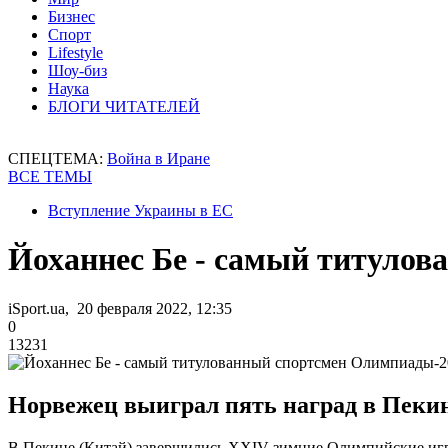
Бизнес
Спорт
Lifestyle
Шоу-биз
Наука
БЛОГИ ЧИТАТЕЛЕЙ
СПЕЦТЕМА:
Война в Иране
ВСЕ ТЕМЫ
Вступление Украины в ЕС
Йоханнес Бе - самый титуло
iSport.ua, 20 февраля 2022, 12:35
0
13231
Норвежец выиграл пять наград в Пекине
В Пекине (Китай) завершились XXIV зимние Олимпийские игры,