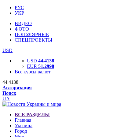
РУС
УКР
ВИДЕО
ФОТО
ПОПУЛЯРНЫЕ
СПЕЦПРОЕКТЫ
USD
USD
44.4138
EUR
51.2998
Все курсы валют
44.4138
Авторизация
Поиск
UA
ВСЕ РАЗДЕЛЫ
Главная
Украина
Город
Мир