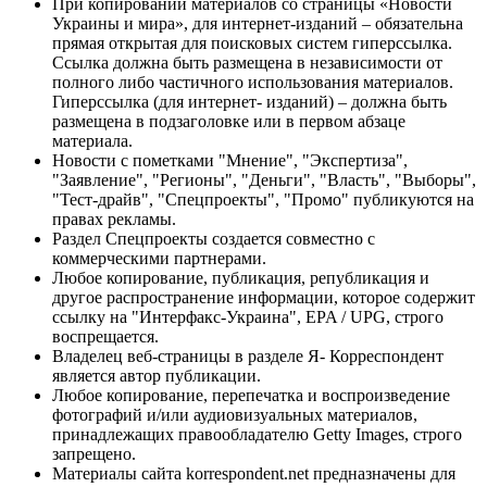
При копировании материалов со страницы «Новости
Украины и мира», для интернет-изданий – обязательна
прямая открытая для поисковых систем гиперссылка.
Ссылка должна быть размещена в независимости от
полного либо частичного использования материалов.
Гиперссылка (для интернет- изданий) – должна быть
размещена в подзаголовке или в первом абзаце
материала.
Новости с пометками "Мнение", "Экспертиза",
"Заявление", "Регионы", "Деньги", "Власть", "Выборы",
"Тест-драйв", "Спецпроекты", "Промо" публикуются на
правах рекламы.
Раздел Спецпроекты создается совместно с
коммерческими партнерами.
Любое копирование, публикация, републикация и
другое распространение информации, которое содержит
ссылку на "Интерфакс-Украина", EPA / UPG, строго
воспрещается.
Владелец веб-страницы в разделе Я- Корреспондент
является автор публикации.
Любое копирование, перепечатка и воспроизведение
фотографий и/или аудиовизуальных материалов,
принадлежащих правообладателю Getty Images, строго
запрещено.
Материалы сайта korrespondent.net предназначены для