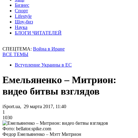
Бизнес
Спорт
Lifestyle
Шоу-биз
Наука
БЛОГИ ЧИТАТЕЛЕЙ
СПЕЦТЕМА:
Война в Иране
ВСЕ ТЕМЫ
Вступление Украины в ЕС
Емельяненко – Митрион:
видео битвы взглядов
iSport.ua, 29 марта 2017, 11:40
1
1030
Фото: bellator.spike.com
Федор Емельяненко – Мэтт Митрион