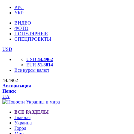
РУС
УКР
ВИДЕО
ФОТО
ПОПУЛЯРНЫЕ
СПЕЦПРОЕКТЫ
USD
USD
44.4962
EUR
51.3814
Все курсы валют
44.4962
Авторизация
Поиск
UA
ВСЕ РАЗДЕЛЫ
Главная
Украина
Город
Мир