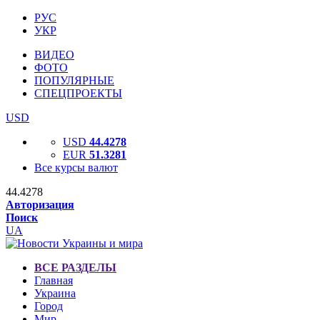
РУС
УКР
ВИДЕО
ФОТО
ПОПУЛЯРНЫЕ
СПЕЦПРОЕКТЫ
USD
USD
44.4278
EUR
51.3281
Все курсы валют
44.4278
Авторизация
Поиск
UA
ВСЕ РАЗДЕЛЫ
Главная
Украина
Город
Мир