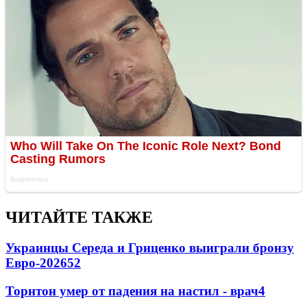
ЧИТАЙТЕ ТАКЖЕ
Украинцы Середа и Гриценко выиграли бронзу
Евро-2026
52
Торнтон умер от падения на настил - врач
4