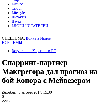
Бизнес
Спорт
Lifestyle
Шоу-биз
Наука
БЛОГИ ЧИТАТЕЛЕЙ
СПЕЦТЕМА:
Война в Иране
ВСЕ ТЕМЫ
Вступление Украины в ЕС
Спарринг-партнер
Макгрегора дал прогноз на
бой Конора с Мейвезером
iSport.ua, 3 апреля 2017, 15:30
0
2203