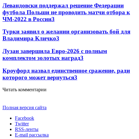
Левандовски поддержал решение Федерации
футбола Польши не проводить матчи отбора к
ЧМ-2022 в России
3
Турки заявил о желании организовать бой для
Владимира Кличко
3
Лузан завершила Евро-2026 с полным
комплектом золотых наград
3
Кроуфорд назвал единственное сражение, ради
которого может вернуться
3
Читать комментарии
Полная версия сайта
Facebook
Twitter
RSS-ленты
E-mail рассылка