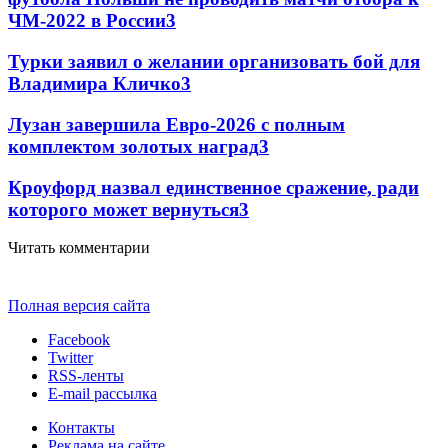
ЧМ-2022 в России
3
Турки заявил о желании организовать бой для
Владимира Кличко
3
Лузан завершила Евро-2026 с полным
комплектом золотых наград
3
Кроуфорд назвал единственное сражение, ради
которого может вернуться
3
Читать комментарии
Полная версия сайта
Facebook
Twitter
RSS-ленты
E-mail рассылка
Контакты
Реклама на сайте