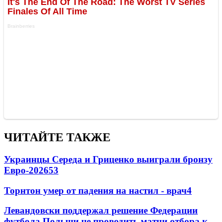
ЧИТАЙТЕ ТАКЖЕ
Украинцы Середа и Гриценко выиграли бронзу
Евро-2026
53
Торнтон умер от падения на настил - врач
4
Левандовски поддержал решение Федерации
футбола Польши не проводить матчи отбора к