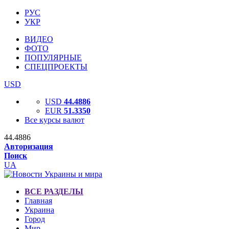
РУС
УКР
ВИДЕО
ФОТО
ПОПУЛЯРНЫЕ
СПЕЦПРОЕКТЫ
USD
USD
44.4886
EUR
51.3350
Все курсы валют
44.4886
Авторизация
Поиск
UA
ВСЕ РАЗДЕЛЫ
Главная
Украина
Город
Мир