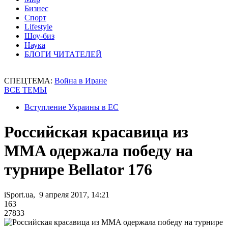
Бизнес
Спорт
Lifestyle
Шоу-биз
Наука
БЛОГИ ЧИТАТЕЛЕЙ
СПЕЦТЕМА:
Война в Иране
ВСЕ ТЕМЫ
Вступление Украины в ЕС
Российская красавица из
MMA одержала победу на
турнире Bellator 176
iSport.ua, 9 апреля 2017, 14:21
163
27833