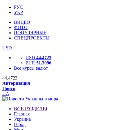
РУС
УКР
ВИДЕО
ФОТО
ПОПУЛЯРНЫЕ
СПЕЦПРОЕКТЫ
USD
USD
44.4723
EUR
51.3096
Все курсы валют
44.4723
Авторизация
Поиск
UA
ВСЕ РАЗДЕЛЫ
Главная
Украина
Город
Мир