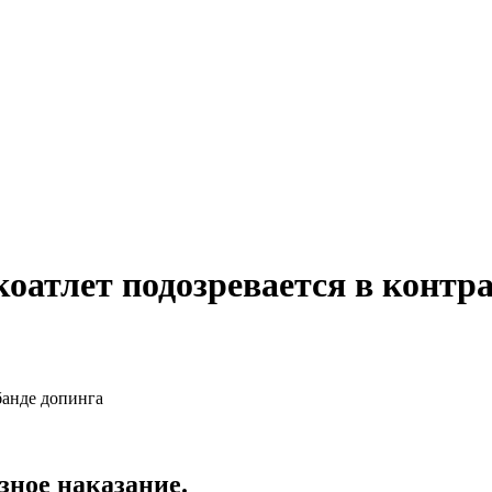
оатлет подозревается в контр
зное наказание.