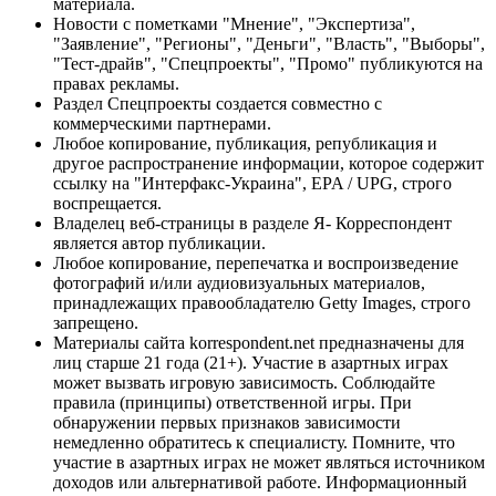
материала.
Новости с пометками "Мнение", "Экспертиза",
"Заявление", "Регионы", "Деньги", "Власть", "Выборы",
"Тест-драйв", "Спецпроекты", "Промо" публикуются на
правах рекламы.
Раздел Спецпроекты создается совместно с
коммерческими партнерами.
Любое копирование, публикация, републикация и
другое распространение информации, которое содержит
ссылку на "Интерфакс-Украина", EPA / UPG, строго
воспрещается.
Владелец веб-страницы в разделе Я- Корреспондент
является автор публикации.
Любое копирование, перепечатка и воспроизведение
фотографий и/или аудиовизуальных материалов,
принадлежащих правообладателю Getty Images, строго
запрещено.
Материалы сайта korrespondent.net предназначены для
лиц старше 21 года (21+). Участие в азартных играх
может вызвать игровую зависимость. Соблюдайте
правила (принципы) ответственной игры. При
обнаружении первых признаков зависимости
немедленно обратитесь к специалисту. Помните, что
участие в азартных играх не может являться источником
доходов или альтернативой работе. Информационный