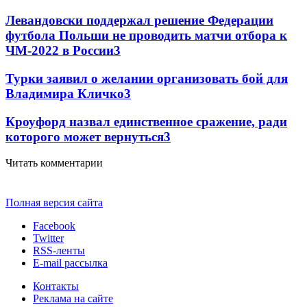
Левандовски поддержал решение Федерации
футбола Польши не проводить матчи отбора к
ЧМ-2022 в России
3
Турки заявил о желании организовать бой для
Владимира Кличко
3
Кроуфорд назвал единственное сражение, ради
которого может вернуться
3
Читать комментарии
Полная версия сайта
Facebook
Twitter
RSS-ленты
E-mail рассылка
Контакты
Реклама на сайте