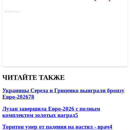
ЧИТАЙТЕ ТАКЖЕ
Украинцы Середа и Гриценко выиграли бронзу
Евро-2026
78
Лузан завершила Евро-2026 с полным
комплектом золотых наград
5
Торнтон умер от падения на настил - врач
4