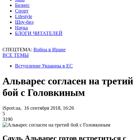
Бизнес
Спорт
Lifestyle
Шоу-биз
Наука
БЛОГИ ЧИТАТЕЛЕЙ
СПЕЦТЕМА:
Война в Иране
ВСЕ ТЕМЫ
Вступление Украины в ЕС
Альварес согласен на третий
бой с Головкиным
iSport.ua, 16 сентября 2018, 16:26
5
3190
Сауль Альварес готов встретиться с