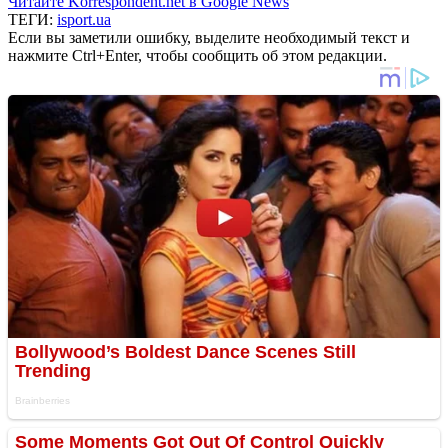
Читайте Korrespondent.net в Google News
ТЕГИ:
isport.ua
Если вы заметили ошибку, выделите необходимый текст и
нажмите Ctrl+Enter, чтобы сообщить об этом редакции.