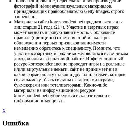
Любое копирование, перепечатка и воспроизведение
фотографий и/или аудиовизуальных материалов,
принадлежащих правообладателю Getty Images, строго
запрещено.
Материалы сайта korrespondent.net предназначены для
лиц старше 21 года (21+). Участие в азартных играх
может вызвать игровую зависимость. Соблюдайте
правила (принципы) ответственной игры. При
обнаружении первых признаков зависимости
немедленно обратитесь к специалисту. Помните, что
участие в азартных играх не может являться источником
доходов или альтернативой работе. Информационный
ресурс korrespondent.net не проводит игры на реальные
и/или виртуальные деньги, сайт не принимает ни в
какой форме оплату ставок и других платежей, которые
связаны/могут быть связаны с азартными играми,
букмекерами или тотализаторами. Какие-либо
материалы на информационном ресурсе
korrespondent.net публикуются исключительно в
информационных целях.
X
Ошибка