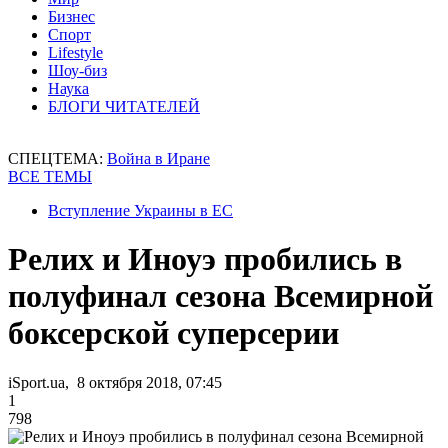
Бизнес
Спорт
Lifestyle
Шоу-биз
Наука
БЛОГИ ЧИТАТЕЛЕЙ
СПЕЦТЕМА:
Война в Иране
ВСЕ ТЕМЫ
Вступление Украины в ЕС
Релих и Иноуэ пробились в
полуфинал сезона Всемирной
боксерской суперсерии
iSport.ua, 8 октября 2018, 07:45
1
798