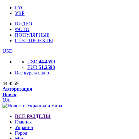
РУС
УКР
ВИДЕО
ФОТО
ПОПУЛЯРНЫЕ
СПЕЦПРОЕКТЫ
USD
USD
44.4559
EUR
51.2598
Все курсы валют
44.4559
Авторизация
Поиск
UA
ВСЕ РАЗДЕЛЫ
Главная
Украина
Город
Мир