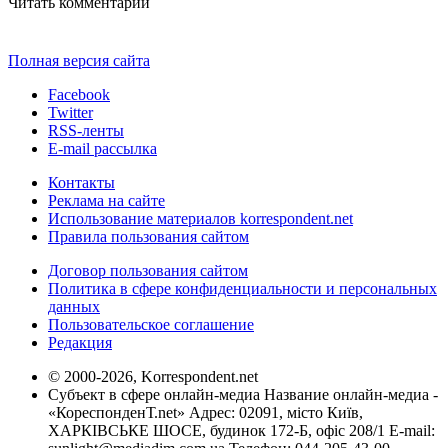
Читать комментарии
Полная версия сайта
Facebook
Twitter
RSS-ленты
E-mail рассылка
Контакты
Реклама на сайте
Использование материалов korrespondent.net
Правила пользования сайтом
Договор пользования сайтом
Политика в сфере конфиденциальности и персональных
данных
Пользовательское соглашение
Редакция
© 2000-2026, Korrespondent.net
Субъект в сфере онлайн-медиа Название онлайн-медиа -
«КореспонденТ.net» Адрес: 02091, місто Київ,
ХАРКІВСЬКЕ ШОСЕ, будинок 172-Б, офіс 208/1 E-mail: