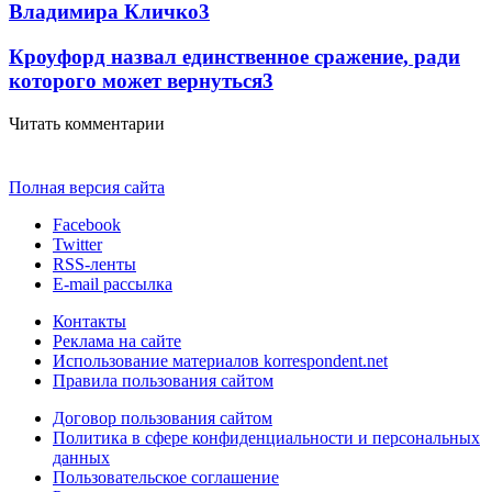
Владимира Кличко
3
Кроуфорд назвал единственное сражение, ради
которого может вернуться
3
Читать комментарии
Полная версия сайта
Facebook
Twitter
RSS-ленты
E-mail рассылка
Контакты
Реклама на сайте
Использование материалов korrespondent.net
Правила пользования сайтом
Договор пользования сайтом
Политика в сфере конфиденциальности и персональных
данных
Пользовательское соглашение