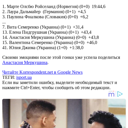
1. Марте Олсбю Ройселанд (Норвегия) (0+0) 19:44,6
2. Лаура Дальмайер (Германия) (0+1) +4,5
3. Паулина Фиалкова (Словакия) (0+0) +6,2
...
7. Вита Семеренко (Украина) (0+1) +31,4
13. Елена Пидгрушная (Украина) (0+1) +43,4
14. Анастасия Меркушина (Украина) (0+0) +43,8
15. Валентина Семеренко (Украина) (0+0) +46,0
41. Юлия Джима (Украина) (1+0) +1:38,0
Своими эмоциями после этой гонки уже успела поделиться
Анастасия Меркушина
.
Читайте Korrespondent.net в Google News
ТЕГИ:
isport.ua
Если вы заметили ошибку, выделите необходимый текст и
нажмите Ctrl+Enter, чтобы сообщить об этом редакции.