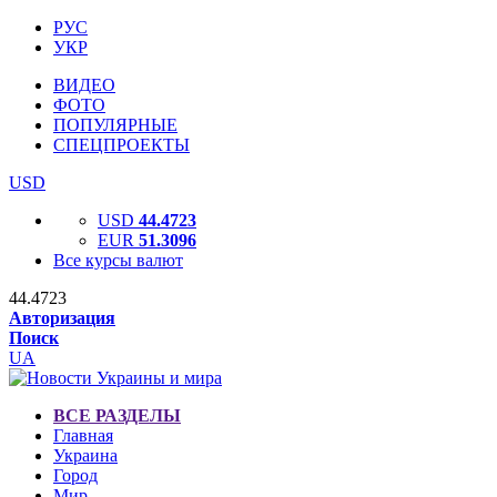
РУС
УКР
ВИДЕО
ФОТО
ПОПУЛЯРНЫЕ
СПЕЦПРОЕКТЫ
USD
USD
44.4723
EUR
51.3096
Все курсы валют
44.4723
Авторизация
Поиск
UA
ВСЕ РАЗДЕЛЫ
Главная
Украина
Город
Мир