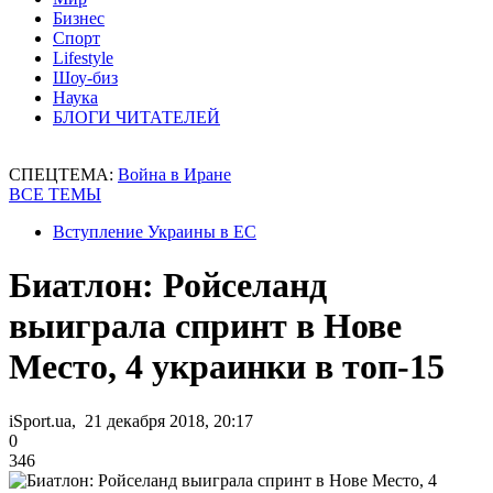
Бизнес
Спорт
Lifestyle
Шоу-биз
Наука
БЛОГИ ЧИТАТЕЛЕЙ
СПЕЦТЕМА:
Война в Иране
ВСЕ ТЕМЫ
Вступление Украины в ЕС
Биатлон: Ройселанд
выиграла спринт в Нове
Место, 4 украинки в топ-15
iSport.ua, 21 декабря 2018, 20:17
0
346