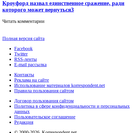
Кроуфорд назвал единственное сражение, ради
которого может вернуться
3
Читать комментарии
Полная версия сайта
Facebook
Twitter
RSS-ленты
E-mail рассылка
Контакты
Реклама на сайте
Использование материалов korrespondent.net
Правила пользования сайтом
Договор пользования сайтом
Политика в сфере конфиденциальности и персональных
данных
Пользовательское соглашение
Редакция
© 2000-2026, Korrespondent.net