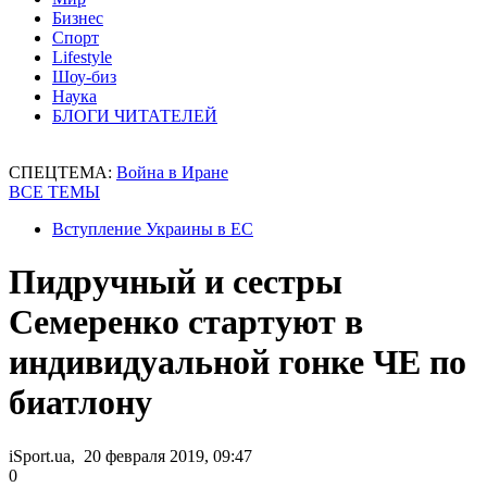
Бизнес
Спорт
Lifestyle
Шоу-биз
Наука
БЛОГИ ЧИТАТЕЛЕЙ
СПЕЦТЕМА:
Война в Иране
ВСЕ ТЕМЫ
Вступление Украины в ЕС
Пидручный и сестры
Семеренко стартуют в
индивидуальной гонке ЧЕ по
биатлону
iSport.ua, 20 февраля 2019, 09:47
0