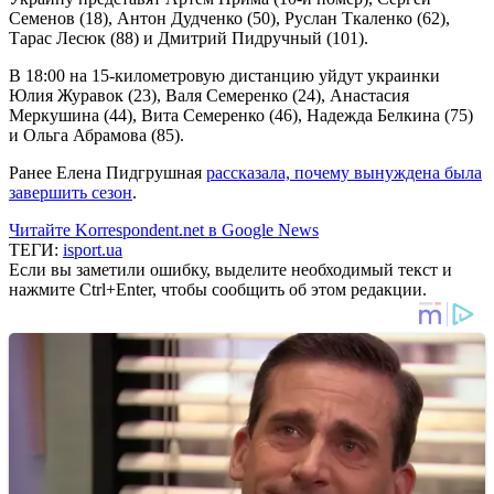
Семенов (18), Антон Дудченко (50), Руслан Ткаленко (62),
Тарас Лесюк (88) и Дмитрий Пидручный (101).
В 18:00 на 15-километровую дистанцию уйдут украинки
Юлия Журавок (23), Валя Семеренко (24), Анастасия
Меркушина (44), Вита Семеренко (46), Надежда Белкина (75)
и Ольга Абрамова (85).
Ранее Елена Пидгрушная
рассказала, почему вынуждена была
завершить сезон
.
Читайте Korrespondent.net в Google News
ТЕГИ:
isport.ua
Если вы заметили ошибку, выделите необходимый текст и
нажмите Ctrl+Enter, чтобы сообщить об этом редакции.