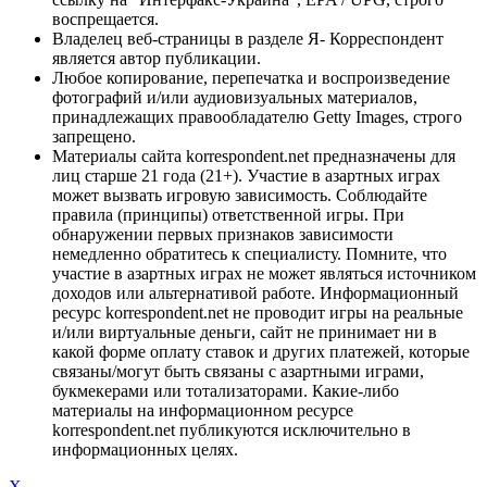
воспрещается.
Владелец веб-страницы в разделе Я- Корреспондент
является автор публикации.
Любое копирование, перепечатка и воспроизведение
фотографий и/или аудиовизуальных материалов,
принадлежащих правообладателю Getty Images, строго
запрещено.
Материалы сайта korrespondent.net предназначены для
лиц старше 21 года (21+). Участие в азартных играх
может вызвать игровую зависимость. Соблюдайте
правила (принципы) ответственной игры. При
обнаружении первых признаков зависимости
немедленно обратитесь к специалисту. Помните, что
участие в азартных играх не может являться источником
доходов или альтернативой работе. Информационный
ресурс korrespondent.net не проводит игры на реальные
и/или виртуальные деньги, сайт не принимает ни в
какой форме оплату ставок и других платежей, которые
связаны/могут быть связаны с азартными играми,
букмекерами или тотализаторами. Какие-либо
материалы на информационном ресурсе
korrespondent.net публикуются исключительно в
информационных целях.
X