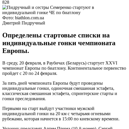
828
Фото: biathlon.com.ua
Дмитрий Пидручный
Определены стартовые списки на
индивидуальные гонки чемпионата
Европы.
В среду, 20 февраля, в Раубичах (Беларусь) стартует XXVI
чемпионат Европы по биатлону. Континентальное первенство
пройдет с 20 по 24 февраля.
За пять дней чемпионата Европы будут проведены
индивидуальные гонки, одиночная смешанная эстафета,
классическая смешанная эстафета, спринтерские старты и
гонки преследования.
Первыми на старт выйдут участники мужской
индивидуальной гонки на 20 км с четырьмя огневыми
рубежами, которая начнется в 15:00 по киевскому времени.
Украину представят Артем Прима (10-й номер), Сергей