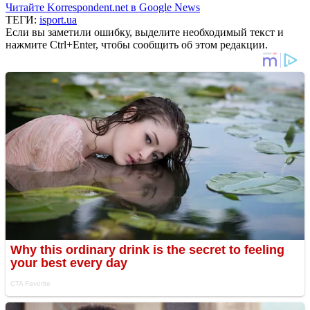
Читайте Korrespondent.net в Google News
ТЕГИ:
isport.ua
Если вы заметили ошибку, выделите необходимый текст и
нажмите Ctrl+Enter, чтобы сообщить об этом редакции.