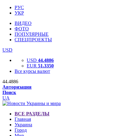
РУС
УКР
ВИДЕО
ФОТО
ПОПУЛЯРНЫЕ
СПЕЦПРОЕКТЫ
USD
USD
44.4886
EUR
51.3350
Все курсы валют
44.4886
Авторизация
Поиск
UA
ВСЕ РАЗДЕЛЫ
Главная
Украина
Город
Мир