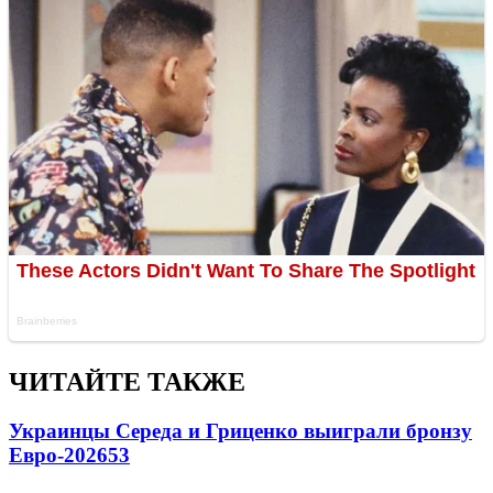
ЧИТАЙТЕ ТАКЖЕ
Украинцы Середа и Гриценко выиграли бронзу
Евро-2026
53