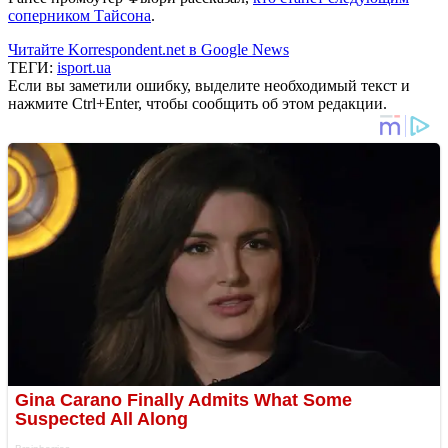
соперником Тайсона
.
Читайте Korrespondent.net в Google News
ТЕГИ:
isport.ua
Если вы заметили ошибку, выделите необходимый текст и
нажмите Ctrl+Enter, чтобы сообщить об этом редакции.