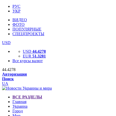
РУС
УКР
ВИДЕО
ФОТО
ПОПУЛЯРНЫЕ
СПЕЦПРОЕКТЫ
USD
USD
44.4278
EUR
51.3281
Все курсы валют
44.4278
Авторизация
Поиск
UA
ВСЕ РАЗДЕЛЫ
Главная
Украина
Город
Мир