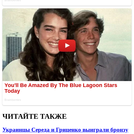
ЧИТАЙТЕ ТАКЖЕ
Украинцы Середа и Гриценко выиграли бронзу