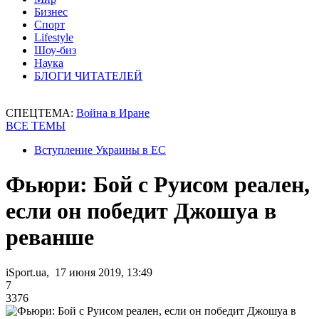
Бизнес
Спорт
Lifestyle
Шоу-биз
Наука
БЛОГИ ЧИТАТЕЛЕЙ
СПЕЦТЕМА:
Война в Иране
ВСЕ ТЕМЫ
Вступление Украины в ЕС
Фьюри: Бой с Руисом реален,
если он победит Джошуа в
реванше
iSport.ua, 17 июня 2019, 13:49
7
3376