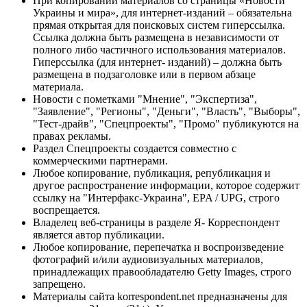
При копировании материалов со страницы «Новости
Украины и мира», для интернет-изданий – обязательна
прямая открытая для поисковых систем гиперссылка.
Ссылка должна быть размещена в независимости от
полного либо частичного использования материалов.
Гиперссылка (для интернет- изданий) – должна быть
размещена в подзаголовке или в первом абзаце
материала.
Новости с пометками "Мнение", "Экспертиза",
"Заявление", "Регионы", "Деньги", "Власть", "Выборы",
"Тест-драйв", "Спецпроекты", "Промо" публикуются на
правах рекламы.
Раздел Спецпроекты создается совместно с
коммерческими партнерами.
Любое копирование, публикация, републикация и
другое распространение информации, которое содержит
ссылку на "Интерфакс-Украина", EPA / UPG, строго
воспрещается.
Владелец веб-страницы в разделе Я- Корреспондент
является автор публикации.
Любое копирование, перепечатка и воспроизведение
фотографий и/или аудиовизуальных материалов,
принадлежащих правообладателю Getty Images, строго
запрещено.
Материалы сайта korrespondent.net предназначены для