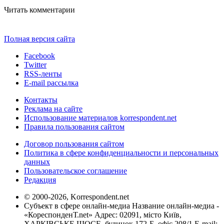
Читать комментарии
Полная версия сайта
Facebook
Twitter
RSS-ленты
E-mail рассылка
Контакты
Реклама на сайте
Использование материалов korrespondent.net
Правила пользования сайтом
Договор пользования сайтом
Политика в сфере конфиденциальности и персональных
данных
Пользовательское соглашение
Редакция
© 2000-2026, Korrespondent.net
Субъект в сфере онлайн-медиа Название онлайн-медиа -
«КореспонденТ.net» Адрес: 02091, місто Київ,
ХАРКІВСЬКЕ ШОСЕ, будинок 172-Б, офіс 208/1 E-mail: