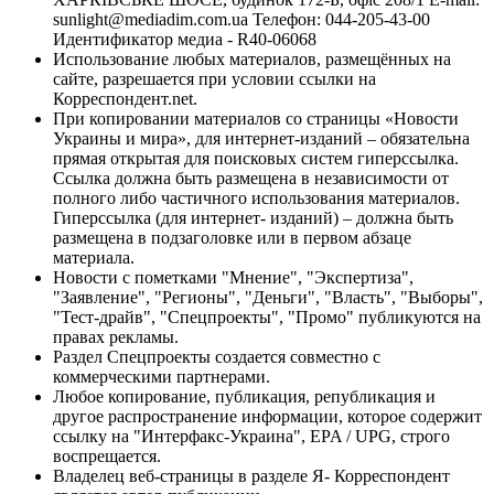
sunlight@mediadim.com.ua
Телефон: 044-205-43-00
Идентификатор медиа - R40-06068
Использование любых материалов, размещённых на
сайте, разрешается при условии ссылки на
Корреспондент.net.
При копировании материалов со страницы «Новости
Украины и мира», для интернет-изданий – обязательна
прямая открытая для поисковых систем гиперссылка.
Ссылка должна быть размещена в независимости от
полного либо частичного использования материалов.
Гиперссылка (для интернет- изданий) – должна быть
размещена в подзаголовке или в первом абзаце
материала.
Новости с пометками "Мнение", "Экспертиза",
"Заявление", "Регионы", "Деньги", "Власть", "Выборы",
"Тест-драйв", "Спецпроекты", "Промо" публикуются на
правах рекламы.
Раздел Спецпроекты создается совместно с
коммерческими партнерами.
Любое копирование, публикация, републикация и
другое распространение информации, которое содержит
ссылку на "Интерфакс-Украина", EPA / UPG, строго
воспрещается.
Владелец веб-страницы в разделе Я- Корреспондент