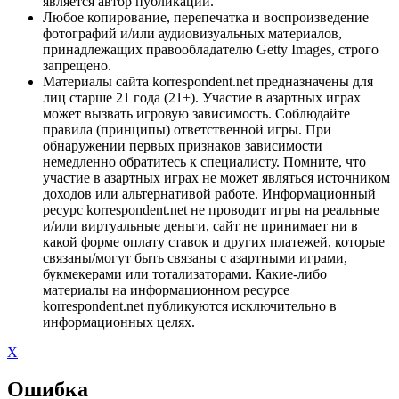
является автор публикации.
Любое копирование, перепечатка и воспроизведение
фотографий и/или аудиовизуальных материалов,
принадлежащих правообладателю Getty Images, строго
запрещено.
Материалы сайта korrespondent.net предназначены для
лиц старше 21 года (21+). Участие в азартных играх
может вызвать игровую зависимость. Соблюдайте
правила (принципы) ответственной игры. При
обнаружении первых признаков зависимости
немедленно обратитесь к специалисту. Помните, что
участие в азартных играх не может являться источником
доходов или альтернативой работе. Информационный
ресурс korrespondent.net не проводит игры на реальные
и/или виртуальные деньги, сайт не принимает ни в
какой форме оплату ставок и других платежей, которые
связаны/могут быть связаны с азартными играми,
букмекерами или тотализаторами. Какие-либо
материалы на информационном ресурсе
korrespondent.net публикуются исключительно в
информационных целях.
X
Ошибка