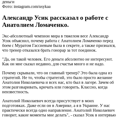
Фото: instagram.com/usykaa
Александр Усик рассказал о работе с
Анатолием Ломаченко.
Экс-абсолютный чемпион мира в тяжелом весе Александр
Усик объяснил, почему работа с Анатолием Ломаченко перед
боем с Муратом Гассиевым была в секрете, а также признался,
что тренер отказался брать гонорар за тот поединок.
"Да, он такой человек. Его деньги абсолютно не интересуют.
Как он мне сказал недавно, для счастья много и не надо.
Почему скрывали, что он главный тренер?
Это была одна из
стратегий. Не то, чтобы стратегий, это было просто желание
Анатолия Николаевича и всех нас, кто был в лагере. Зачем об
этом разговаривать, кричать или говорить. Классно, когда
неизвестность.
Анатолий Николаевич всегда присутствует в моих
подготовках. Даже если он в Америке, а я в Украине. У нас
практически всегда одно направление. Анатолий Николаевич
говорит, какие моменты мне делать", - сказал Усик в интервью