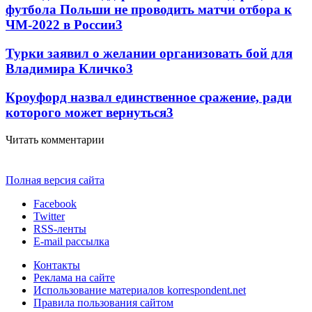
футбола Польши не проводить матчи отбора к
ЧМ-2022 в России
3
Турки заявил о желании организовать бой для
Владимира Кличко
3
Кроуфорд назвал единственное сражение, ради
которого может вернуться
3
Читать комментарии
Полная версия сайта
Facebook
Twitter
RSS-ленты
E-mail рассылка
Контакты
Реклама на сайте
Использование материалов korrespondent.net
Правила пользования сайтом