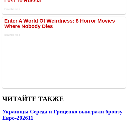
ЧИТАЙТЕ ТАКЖЕ
Украинцы Середа и Гриценко выиграли бронзу
Евро-2026
11