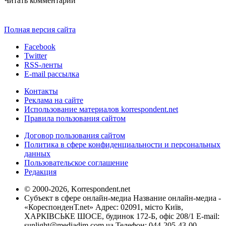
Читать комментарии
Полная версия сайта
Facebook
Twitter
RSS-ленты
E-mail рассылка
Контакты
Реклама на сайте
Использование материалов korrespondent.net
Правила пользования сайтом
Договор пользования сайтом
Политика в сфере конфиденциальности и персональных
данных
Пользовательское соглашение
Редакция
© 2000-2026, Korrespondent.net
Субъект в сфере онлайн-медиа Название онлайн-медиа -
«КореспонденТ.net» Адрес: 02091, місто Київ,
ХАРКІВСЬКЕ ШОСЕ, будинок 172-Б, офіс 208/1 E-mail:
sunlight@mediadim.com.ua
Телефон: 044-205-43-00