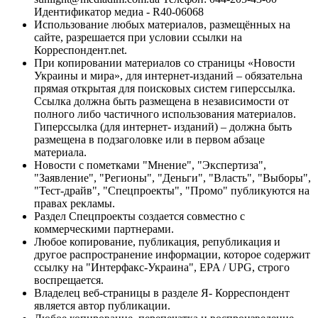
Идентификатор медиа - R40-06068
Использование любых материалов, размещённых на
сайте, разрешается при условии ссылки на
Корреспондент.net.
При копировании материалов со страницы «Новости
Украины и мира», для интернет-изданий – обязательна
прямая открытая для поисковых систем гиперссылка.
Ссылка должна быть размещена в независимости от
полного либо частичного использования материалов.
Гиперссылка (для интернет- изданий) – должна быть
размещена в подзаголовке или в первом абзаце
материала.
Новости с пометками "Мнение", "Экспертиза",
"Заявление", "Регионы", "Деньги", "Власть", "Выборы",
"Тест-драйв", "Спецпроекты", "Промо" публикуются на
правах рекламы.
Раздел Спецпроекты создается совместно с
коммерческими партнерами.
Любое копирование, публикация, републикация и
другое распространение информации, которое содержит
ссылку на "Интерфакс-Украина", EPA / UPG, строго
воспрещается.
Владелец веб-страницы в разделе Я- Корреспондент
является автор публикации.