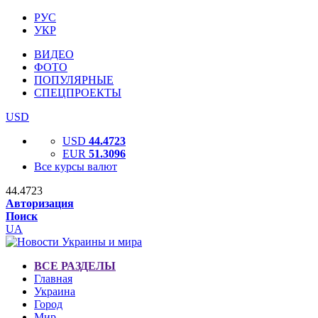
РУС
УКР
ВИДЕО
ФОТО
ПОПУЛЯРНЫЕ
СПЕЦПРОЕКТЫ
USD
USD
44.4723
EUR
51.3096
Все курсы валют
44.4723
Авторизация
Поиск
UA
ВСЕ РАЗДЕЛЫ
Главная
Украина
Город
Мир