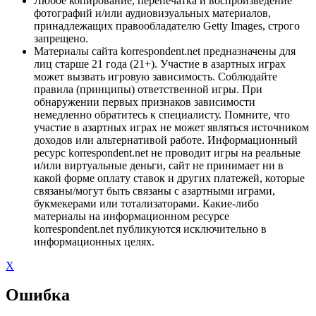
Любое копирование, перепечатка и воспроизведение
фотографий и/или аудиовизуальных материалов,
принадлежащих правообладателю Getty Images, строго
запрещено.
Материалы сайта korrespondent.net предназначены для
лиц старше 21 года (21+). Участие в азартных играх
может вызвать игровую зависимость. Соблюдайте
правила (принципы) ответственной игры. При
обнаружении первых признаков зависимости
немедленно обратитесь к специалисту. Помните, что
участие в азартных играх не может являться источником
доходов или альтернативой работе. Информационный
ресурс korrespondent.net не проводит игры на реальные
и/или виртуальные деньги, сайт не принимает ни в
какой форме оплату ставок и других платежей, которые
связаны/могут быть связаны с азартными играми,
букмекерами или тотализаторами. Какие-либо
материалы на информационном ресурсе
korrespondent.net публикуются исключительно в
информационных целях.
X
Ошибка