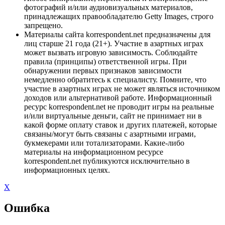
фотографий и/или аудиовизуальных материалов,
принадлежащих правообладателю Getty Images, строго
запрещено.
Материалы сайта korrespondent.net предназначены для
лиц старше 21 года (21+). Участие в азартных играх
может вызвать игровую зависимость. Соблюдайте
правила (принципы) ответственной игры. При
обнаружении первых признаков зависимости
немедленно обратитесь к специалисту. Помните, что
участие в азартных играх не может являться источником
доходов или альтернативой работе. Информационный
ресурс korrespondent.net не проводит игры на реальные
и/или виртуальные деньги, сайт не принимает ни в
какой форме оплату ставок и других платежей, которые
связаны/могут быть связаны с азартными играми,
букмекерами или тотализаторами. Какие-либо
материалы на информационном ресурсе
korrespondent.net публикуются исключительно в
информационных целях.
X
Ошибка