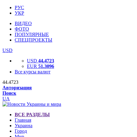
РУС
УКР
ВИДЕО
ФОТО
ПОПУЛЯРНЫЕ
СПЕЦПРОЕКТЫ
USD
USD
44.4723
EUR
51.3096
Все курсы валют
44.4723
Авторизация
Поиск
UA
ВСЕ РАЗДЕЛЫ
Главная
Украина
Город
Мир