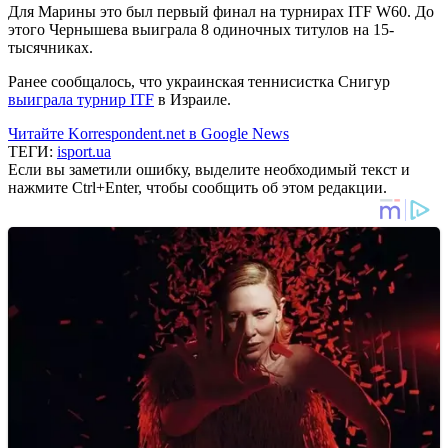
Для Марины это был первый финал на турнирах ITF W60. До
этого Чернышева выиграла 8 одиночных титулов на 15-
тысячниках.
Ранее сообщалось, что украинская теннисистка Снигур
выиграла турнир ITF
в Израиле.
Читайте Korrespondent.net в Google News
ТЕГИ:
isport.ua
Если вы заметили ошибку, выделите необходимый текст и
нажмите Ctrl+Enter, чтобы сообщить об этом редакции.