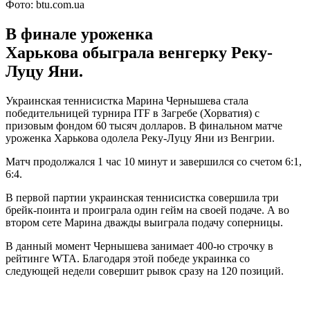
Фото: btu.com.ua
В финале уроженка
Харькова обыграла венгерку Реку-
Луцу Яни.
Украинская теннисистка Марина Чернышева стала
победительницей турнира ITF в Загребе (Хорватия) с
призовым фондом 60 тысяч долларов. В финальном матче
уроженка Харькова одолела Реку-Луцу Яни из Венгрии.
Матч продолжался 1 час 10 минут и завершился со счетом 6:1,
6:4.
В первой партии украинская теннисистка совершила три
брейк-поинта и проиграла один гейм на своей подаче. А во
втором сете Марина дважды выиграла подачу соперницы.
В данный момент Чернышева занимает 400-ю строчку в
рейтинге WTA. Благодаря этой победе украинка со
следующей недели совершит рывок сразу на 120 позиций.