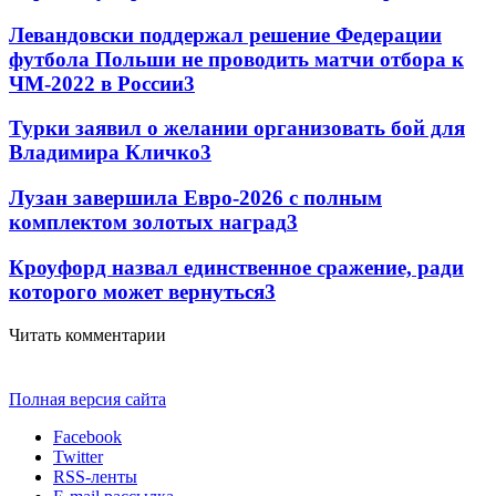
Левандовски поддержал решение Федерации
футбола Польши не проводить матчи отбора к
ЧМ-2022 в России
3
Турки заявил о желании организовать бой для
Владимира Кличко
3
Лузан завершила Евро-2026 с полным
комплектом золотых наград
3
Кроуфорд назвал единственное сражение, ради
которого может вернуться
3
Читать комментарии
Полная версия сайта
Facebook
Twitter
RSS-ленты