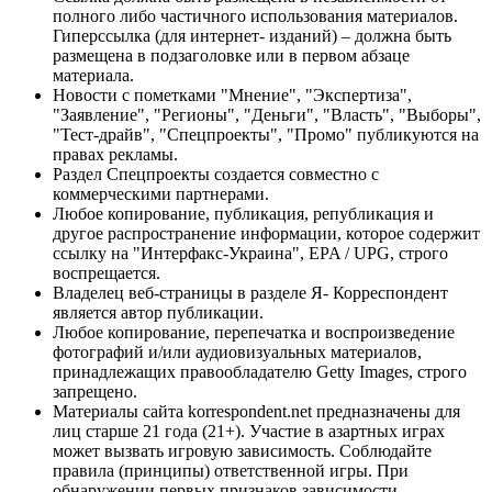
полного либо частичного использования материалов.
Гиперссылка (для интернет- изданий) – должна быть
размещена в подзаголовке или в первом абзаце
материала.
Новости с пометками "Мнение", "Экспертиза",
"Заявление", "Регионы", "Деньги", "Власть", "Выборы",
"Тест-драйв", "Спецпроекты", "Промо" публикуются на
правах рекламы.
Раздел Спецпроекты создается совместно с
коммерческими партнерами.
Любое копирование, публикация, републикация и
другое распространение информации, которое содержит
ссылку на "Интерфакс-Украина", EPA / UPG, строго
воспрещается.
Владелец веб-страницы в разделе Я- Корреспондент
является автор публикации.
Любое копирование, перепечатка и воспроизведение
фотографий и/или аудиовизуальных материалов,
принадлежащих правообладателю Getty Images, строго
запрещено.
Материалы сайта korrespondent.net предназначены для
лиц старше 21 года (21+). Участие в азартных играх
может вызвать игровую зависимость. Соблюдайте
правила (принципы) ответственной игры. При
обнаружении первых признаков зависимости