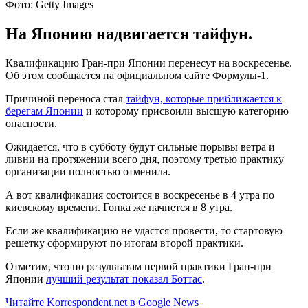
Фото: Getty Images
На Японию надвигается тайфун.
Квалификацию Гран-при Японии перенесут на воскресенье.
Об этом сообщается на официальном сайте Формулы-1.
Причиной переноса стал
тайфун, которые приближается к
берегам Японии
и которому присвоили высшую категорию
опасности.
Ожидается, что в субботу будут сильные порывы ветра и
ливни на протяжении всего дня, поэтому третью практику
организации полностью отменила.
А вот квалификация состоится в воскресенье в 4 утра по
киевскому времени. Гонка же начнется в 8 утра.
Если же квалификацию не удастся провести, то стартовую
решетку сформируют по итогам второй практики.
Отметим, что по результатам первой практики Гран-при
Японии
лучший результат показал Боттас
.
Читайте Korrespondent.net в Google News