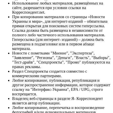
Использование любых материалов, размещённых на
сайте, разрешается при условии ссылки на
Корреспондент.net.
При копировании материалов со страницы «Новости
Украины и мира», для интернет-изданий – обязательна
прямая открытая для поисковых систем гиперссылка.
Ссылка должна быть размещена в независимости от
полного либо частичного использования материалов.
Гиперссылка (для интернет- изданий) – должна быть
размещена в подзаголовке или в первом абзаце
материала.
Новости с пометками "Мнение", "Экспертиза",
"Заявление", "Регионы", "Деньги", "Власть", "Выборы",
"Тест-драйв", "Спецпроекты", "Промо" публикуются на
правах рекламы.
Раздел Спецпроекты создается совместно с
коммерческими партнерами.
Любое копирование, публикация, републикация и
другое распространение информации, которое содержит
ссылку на "Интерфакс-Украина", EPA / UPG, строго
воспрещается.
Владелец веб-страницы в разделе Я- Корреспондент
является автор публикации.
Любое копирование, перепечатка и воспроизведение
фотографий и/или аудиовизуальных материалов,