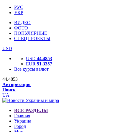
РУС
УКР
ВИДЕО
ФОТО
ПОПУЛЯРНЫЕ
СПЕЦПРОЕКТЫ
USD
USD
44.4853
EUR
51.3357
Все курсы валют
44.4853
Авторизация
Поиск
UA
ВСЕ РАЗДЕЛЫ
Главная
Украина
Город
Мир