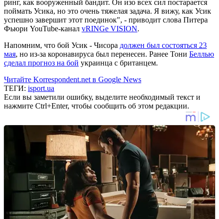
ринг, как вооруженный бандит. Он изо всех сил постарается
поймать Усика, но это очень тяжелая задача. Я вижу, как Усик
успешно завершит этот поединок", - приводит слова Питера
Фьюри YouTube-канал
vRINGe VISION
.
Напомним, что бой Усик - Чисора
должен был состояться 23
мая
, но из-за коронавируса был перенесен. Ранее Тони
Беллью
сделал прогноз на бой
украинца с британцем.
Читайте Korrespondent.net в Google News
ТЕГИ:
isport.ua
Если вы заметили ошибку, выделите необходимый текст и
нажмите Ctrl+Enter, чтобы сообщить об этом редакции.