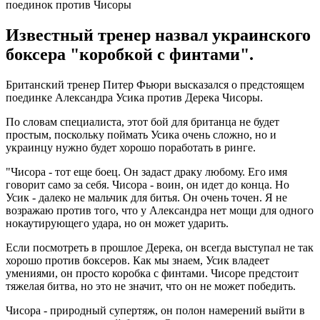
Известный тренер назвал украинского
боксера "коробкой с финтами".
Британский тренер Питер Фьюри высказался о предстоящем
поединке Александра Усика против Дерека Чисоры.
По словам специалиста, этот бой для британца не будет
простым, поскольку поймать Усика очень сложно, но и
украинцу нужно будет хорошо поработать в ринге.
"Чисора - тот еще боец. Он задаст драку любому. Его имя
говорит само за себя. Чисора - воин, он идет до конца. Но
Усик - далеко не мальчик для битья. Он очень точен. Я не
возражаю против того, что у Александра нет мощи для одного
нокаутирующего удара, но он может ударить.
Если посмотреть в прошлое Дерека, он всегда выступал не так
хорошо против боксеров. Как мы знаем, Усик владеет
умениями, он просто коробка с финтами. Чисоре предстоит
тяжелая битва, но это не значит, что он не может победить.
Чисора - природный супертяж, он полон намерений выйти в