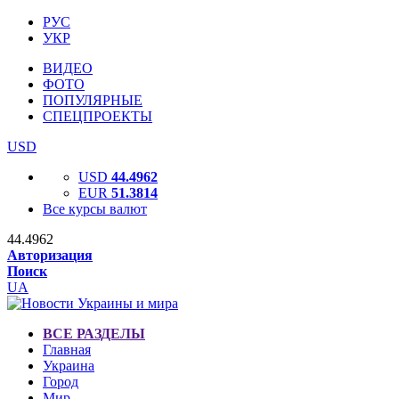
РУС
УКР
ВИДЕО
ФОТО
ПОПУЛЯРНЫЕ
СПЕЦПРОЕКТЫ
USD
USD
44.4962
EUR
51.3814
Все курсы валют
44.4962
Авторизация
Поиск
UA
ВСЕ РАЗДЕЛЫ
Главная
Украина
Город
Мир