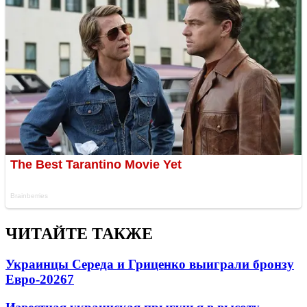
ЧИТАЙТЕ ТАКЖЕ
Украинцы Середа и Гриценко выиграли бронзу
Евро-2026
7