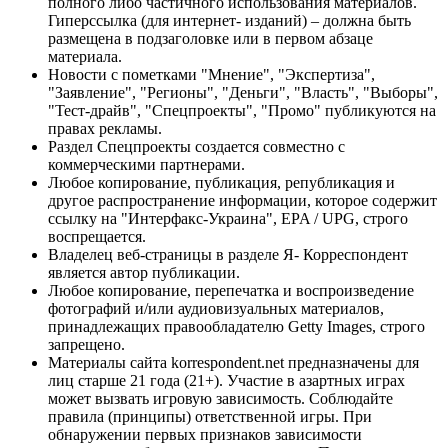
полного либо частичного использования материалов.
Гиперссылка (для интернет- изданий) – должна быть
размещена в подзаголовке или в первом абзаце
материала.
Новости с пометками "Мнение", "Экспертиза",
"Заявление", "Регионы", "Деньги", "Власть", "Выборы",
"Тест-драйв", "Спецпроекты", "Промо" публикуются на
правах рекламы.
Раздел Спецпроекты создается совместно с
коммерческими партнерами.
Любое копирование, публикация, републикация и
другое распространение информации, которое содержит
ссылку на "Интерфакс-Украина", EPA / UPG, строго
воспрещается.
Владелец веб-страницы в разделе Я- Корреспондент
является автор публикации.
Любое копирование, перепечатка и воспроизведение
фотографий и/или аудиовизуальных материалов,
принадлежащих правообладателю Getty Images, строго
запрещено.
Материалы сайта korrespondent.net предназначены для
лиц старше 21 года (21+). Участие в азартных играх
может вызвать игровую зависимость. Соблюдайте
правила (принципы) ответственной игры. При
обнаружении первых признаков зависимости