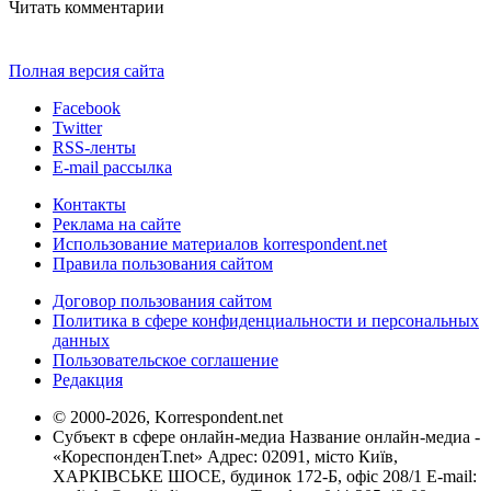
Читать комментарии
Полная версия сайта
Facebook
Twitter
RSS-ленты
E-mail рассылка
Контакты
Реклама на сайте
Использование материалов korrespondent.net
Правила пользования сайтом
Договор пользования сайтом
Политика в сфере конфиденциальности и персональных
данных
Пользовательское соглашение
Редакция
© 2000-2026, Korrespondent.net
Субъект в сфере онлайн-медиа Название онлайн-медиа -
«КореспонденТ.net» Адрес: 02091, місто Київ,
ХАРКІВСЬКЕ ШОСЕ, будинок 172-Б, офіс 208/1 E-mail: