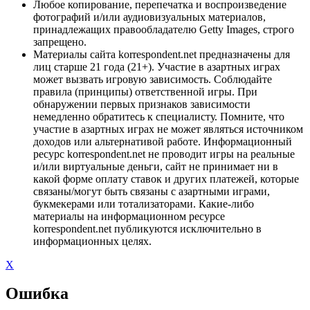
Любое копирование, перепечатка и воспроизведение
фотографий и/или аудиовизуальных материалов,
принадлежащих правообладателю Getty Images, строго
запрещено.
Материалы сайта korrespondent.net предназначены для
лиц старше 21 года (21+). Участие в азартных играх
может вызвать игровую зависимость. Соблюдайте
правила (принципы) ответственной игры. При
обнаружении первых признаков зависимости
немедленно обратитесь к специалисту. Помните, что
участие в азартных играх не может являться источником
доходов или альтернативой работе. Информационный
ресурс korrespondent.net не проводит игры на реальные
и/или виртуальные деньги, сайт не принимает ни в
какой форме оплату ставок и других платежей, которые
связаны/могут быть связаны с азартными играми,
букмекерами или тотализаторами. Какие-либо
материалы на информационном ресурсе
korrespondent.net публикуются исключительно в
информационных целях.
X
Ошибка