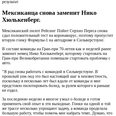
Мексиканца снова заменит Нико
Хюлькенберг.
Мексиканский пилот Рейсинг Пойнт Серхио Переса снова
сдал положительный тест на коронавирус, поэтому пропустит
вторую гонку Формулы-1 на автодроме в Сильверстоуне.
В составе команды на Гран-при 70-летия как и неделей ранее
заменит немец Нико Хюлькенберг, которому стартовать на
Гран-при Великобритании помешали стартовать проблемы с
авто.
"Я рад снова работать с командой в Сильверстоуне. В
прошлый уик-энд это был настоящий шаг в неизвестность,
поскольку я несколько лет был вдали от команды и мне
предстояло пилотировать болид, за рулем которого я раньше
не ездил.
За последнюю неделю я многое узнал о болиде и готов
применить свой опыт в эти выходные. Гонки на одной и той
же трассе несколько упрощают задачу, а команда проделала
большую работу, чтобы помочь мне набрать темп. Думаю, что