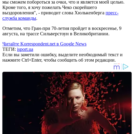
мы сможем побороться за очки, что и является моей целью.
Кроме того, я хочу пожелать Чеко скорейшего
выздоровления", - приводит слова Хюлькенберга
пресс-
служба команды
.
Отметим, что Гран-при 70-летия пройдет в воскресенье, 9
августа, на трассе Сильверстоун в Великобритании.
Читайте Korrespondent.net в Google News
ТЕГИ:
isport.ua
Если вы заметили ошибку, выделите необходимый текст и
нажмите Ctrl+Enter, чтобы сообщить об этом редакции.