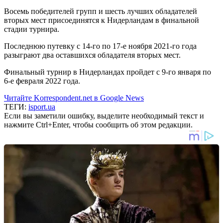
Восемь победителей групп и шесть лучших обладателей
вторых мест присоединятся к Нидерландам в финальной
стадии турнира.
Последнюю путевку с 14-го по 17-е ноября 2021-го года
разыграют два оставшихся обладателя вторых мест.
Финальный турнир в Нидерландах пройдет с 9-го января по
6-е февраля 2022 года.
Читайте Korrespondent.net в Google News
ТЕГИ:
isport.ua
Если вы заметили ошибку, выделите необходимый текст и
нажмите Ctrl+Enter, чтобы сообщить об этом редакции.