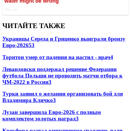
ЧИТАЙТЕ ТАКЖЕ
Украинцы Середа и Гриценко выиграли бронзу
Евро-2026
53
Торнтон умер от падения на настил - врач
4
Левандовски поддержал решение Федерации
футбола Польши не проводить матчи отбора к
ЧМ-2022 в России
3
Турки заявил о желании организовать бой для
Владимира Кличко
3
Лузан завершила Евро-2026 с полным
комплектом золотых наград
3
Кроуфорд назвал единственное сражение, ради