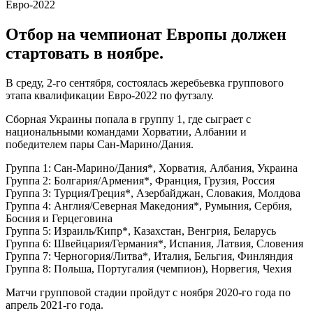
Отбор на чемпионат Европы должен
стартовать в ноябре.
В среду, 2-го сентября, состоялась жеребьевка группового
этапа квалификации Евро-2022 по футзалу.
Сборная Украины попала в группу 1, где сыграет с
национальными командами Хорватии, Албании и
победителем пары Сан-Марино/Дания.
Группа 1: Сан-Марино/Дания*, Хорватия, Албания, Украина
Группа 2: Болгария/Армения*, Франция, Грузия, Россия
Группа 3: Турция/Греция*, Азербайджан, Словакия, Молдова
Группа 4: Англия/Северная Македония*, Румыния, Сербия,
Босния и Герцеговина
Группа 5: Израиль/Кипр*, Казахстан, Венгрия, Беларусь
Группа 6: Швейцария/Германия*, Испания, Латвия, Словения
Группа 7: Черногория/Литва*, Италия, Бельгия, Финляндия
Группа 8: Польша, Португалия (чемпион), Норвегия, Чехия
Матчи групповой стадии пройдут с ноября 2020-го года по
апрель 2021-го года.