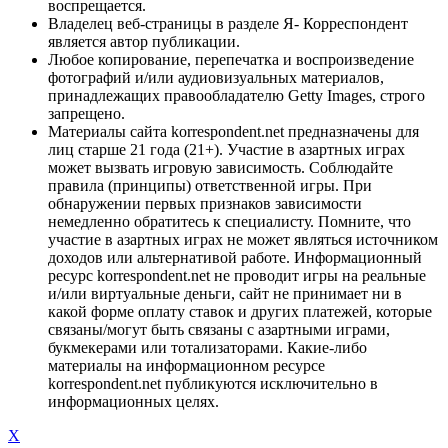
воспрещается.
Владелец веб-страницы в разделе Я- Корреспондент
является автор публикации.
Любое копирование, перепечатка и воспроизведение
фотографий и/или аудиовизуальных материалов,
принадлежащих правообладателю Getty Images, строго
запрещено.
Материалы сайта korrespondent.net предназначены для
лиц старше 21 года (21+). Участие в азартных играх
может вызвать игровую зависимость. Соблюдайте
правила (принципы) ответственной игры. При
обнаружении первых признаков зависимости
немедленно обратитесь к специалисту. Помните, что
участие в азартных играх не может являться источником
доходов или альтернативой работе. Информационный
ресурс korrespondent.net не проводит игры на реальные
и/или виртуальные деньги, сайт не принимает ни в
какой форме оплату ставок и других платежей, которые
связаны/могут быть связаны с азартными играми,
букмекерами или тотализаторами. Какие-либо
материалы на информационном ресурсе
korrespondent.net публикуются исключительно в
информационных целях.
X