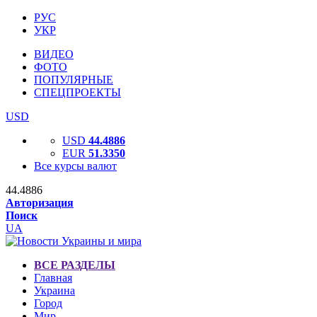
РУС
УКР
ВИДЕО
ФОТО
ПОПУЛЯРНЫЕ
СПЕЦПРОЕКТЫ
USD
USD
44.4886
EUR
51.3350
Все курсы валют
44.4886
Авторизация
Поиск
UA
ВСЕ РАЗДЕЛЫ
Главная
Украина
Город
Мир