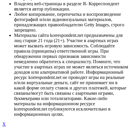
Владелец веб-страницы в разделе Я- Корреспондент
является автор публикации.
Любое копирование, перепечатка и воспроизведение
фотографий и/или аудиовизуальных материалов,
принадлежащих правообладателю Getty Images, строго
запрещено.
Материалы сайта korrespondent.net предназначены для
лиц старше 21 года (21+). Участие в азартных играх
может вызвать игровую зависимость. Соблюдайте
правила (принципы) ответственной игры. При
обнаружении первых признаков зависимости
немедленно обратитесь к специалисту. Помните, что
участие в азартных играх не может являться источником
доходов или альтернативой работе. Информационный
ресурс korrespondent.net не проводит игры на реальные
и/или виртуальные деньги, сайт не принимает ни в
какой форме оплату ставок и других платежей, которые
связаны/могут быть связаны с азартными играми,
букмекерами или тотализаторами. Какие-либо
материалы на информационном ресурсе
korrespondent.net публикуются исключительно в
информационных целях.
X