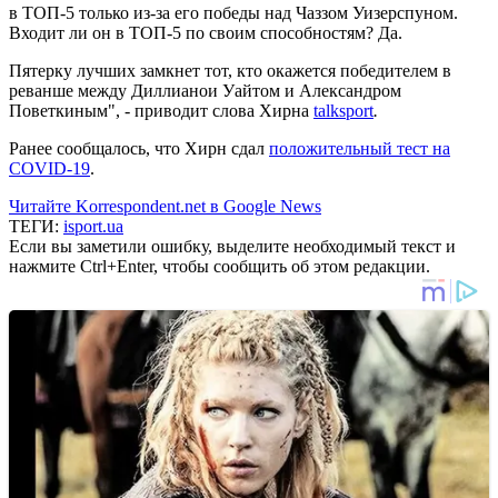
в ТОП-5 только из-за его победы над Чаззом Уизерспуном.
Входит ли он в ТОП-5 по своим способностям? Да.
Пятерку лучших замкнет тот, кто окажется победителем в
реванше между Диллианои Уайтом и Александром
Поветкиным", - приводит слова Хирна
talksport
.
Ранее сообщалось, что Хирн
сдал
положительный тест на
COVID-19
.
Читайте Korrespondent.net в Google News
ТЕГИ:
isport.ua
Если вы заметили ошибку, выделите необходимый текст и
нажмите Ctrl+Enter, чтобы сообщить об этом редакции.