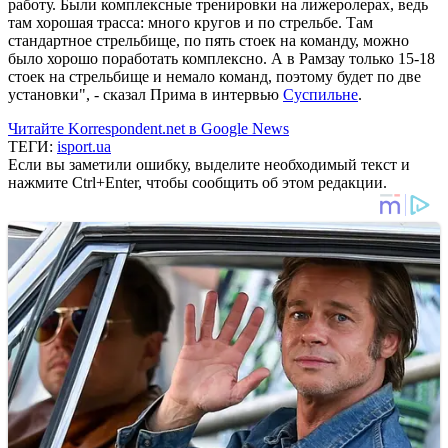
работу. Были комплексные тренировки на лижеролерах, ведь
там хорошая трасса: много кругов и по стрельбе. Там
стандартное стрельбище, по пять стоек на команду, можно
было хорошо поработать комплексно. А в Рамзау только 15-18
стоек на стрельбище и немало команд, поэтому будет по две
установки", - сказал Прима в интервью
Суспильне
.
Читайте Korrespondent.net в Google News
ТЕГИ:
isport.ua
Если вы заметили ошибку, выделите необходимый текст и
нажмите Ctrl+Enter, чтобы сообщить об этом редакции.