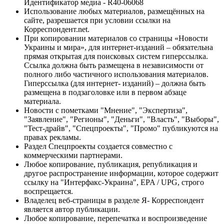
Идентификатор медиа - R40-06068
Использование любых материалов, размещённых на
сайте, разрешается при условии ссылки на
Корреспондент.net.
При копировании материалов со страницы «Новости
Украины и мира», для интернет-изданий – обязательна
прямая открытая для поисковых систем гиперссылка.
Ссылка должна быть размещена в независимости от
полного либо частичного использования материалов.
Гиперссылка (для интернет- изданий) – должна быть
размещена в подзаголовке или в первом абзаце
материала.
Новости с пометками "Мнение", "Экспертиза",
"Заявление", "Регионы", "Деньги", "Власть", "Выборы",
"Тест-драйв", "Спецпроекты", "Промо" публикуются на
правах рекламы.
Раздел Спецпроекты создается совместно с
коммерческими партнерами.
Любое копирование, публикация, републикация и
другое распространение информации, которое содержит
ссылку на "Интерфакс-Украина", EPA / UPG, строго
воспрещается.
Владелец веб-страницы в разделе Я- Корреспондент
является автор публикации.
Любое копирование, перепечатка и воспроизведение