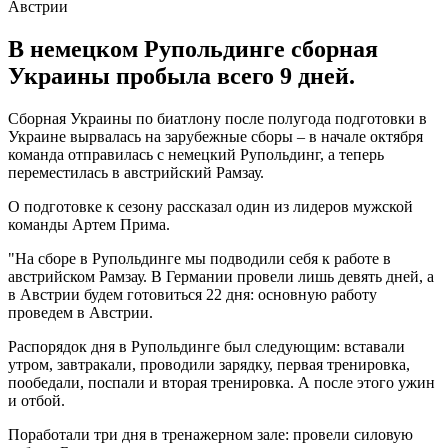
В немецком Рупольдинге сборная
Украины пробыла всего 9 дней.
Сборная Украины по биатлону после полугода подготовки в
Украине вырвалась на зарубежные сборы – в начале октября
команда отправилась с немецкий Рупольдинг, а теперь
переместилась в австрийский Рамзау.
О подготовке к сезону рассказал один из лидеров мужской
команды Артем Прима.
"На сборе в Рупольдинге мы подводили себя к работе в
австрийском Рамзау. В Германии провели лишь девять дней, а
в Австрии будем готовиться 22 дня: основную работу
проведем в Австрии.
Распорядок дня в Рупольдинге был следующим: вставали
утром, завтракали, проводили зарядку, первая тренировка,
пообедали, поспали и вторая тренировка. А после этого ужин
и отбой.
Поработали три дня в тренажерном зале: провели силовую