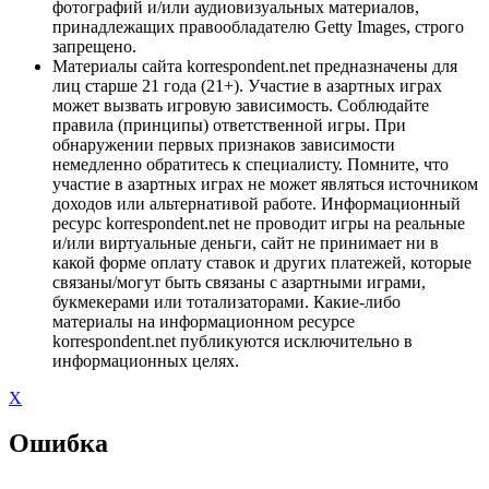
фотографий и/или аудиовизуальных материалов,
принадлежащих правообладателю Getty Images, строго
запрещено.
Материалы сайта korrespondent.net предназначены для
лиц старше 21 года (21+). Участие в азартных играх
может вызвать игровую зависимость. Соблюдайте
правила (принципы) ответственной игры. При
обнаружении первых признаков зависимости
немедленно обратитесь к специалисту. Помните, что
участие в азартных играх не может являться источником
доходов или альтернативой работе. Информационный
ресурс korrespondent.net не проводит игры на реальные
и/или виртуальные деньги, сайт не принимает ни в
какой форме оплату ставок и других платежей, которые
связаны/могут быть связаны с азартными играми,
букмекерами или тотализаторами. Какие-либо
материалы на информационном ресурсе
korrespondent.net публикуются исключительно в
информационных целях.
X
Ошибка