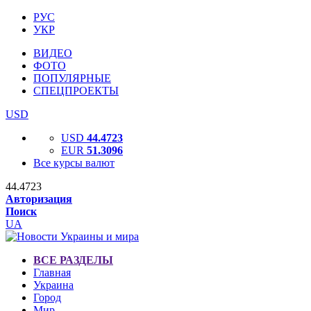
РУС
УКР
ВИДЕО
ФОТО
ПОПУЛЯРНЫЕ
СПЕЦПРОЕКТЫ
USD
USD
44.4723
EUR
51.3096
Все курсы валют
44.4723
Авторизация
Поиск
UA
ВСЕ РАЗДЕЛЫ
Главная
Украина
Город
Мир