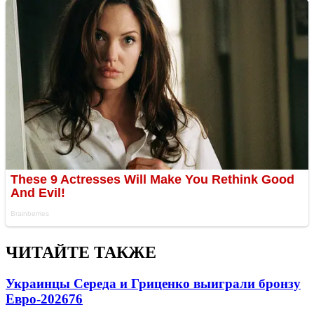
ЧИТАЙТЕ ТАКЖЕ
Украинцы Середа и Гриценко выиграли бронзу
Евро-2026
76