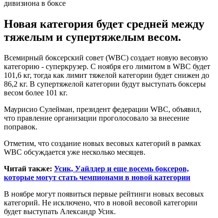
Новая категория будет средней между
тяжелым и супертяжелым весом.
Всемирный боксерский совет (WBC) создает новую весовую
категорию - суперкрузер. С ноября его лимитом в WBC будет
101,6 кг, тогда как лимит тяжелой категории будет снижен до
86,2 кг. В супертяжелой категории будут выступать боксеры
весом более 101 кг.
Маурисио Сулейман, президент федерации WBC, объявил,
что правление организации проголосовало за внесение
поправок.
Отметим, что создание новых весовых категорий в рамках
WBC обсуждается уже несколько месяцев.
Читай также:
Усик, Уайлдер и еще восемь боксеров,
которые могут стать чемпионами в новой категории
В ноябре могут появиться первые рейтинги новых весовых
категорий. Не исключено, что в новой весовой категории
будет выступать Александр Усик.