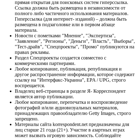
прямая открытая для поисковых систем гиперссылка.
Ссылка должна быть размещена в независимости от
полного либо частичного использования материалов.
Гиперссылка (для интернет- изданий) – должна быть
размещена в подзаголовке или в первом абзаце
материала.
Новости с пометками "Мнение", "Экспертиза",
"Заявление", "Регионы", "Деньги", "Власть", "Выборы",
"Тест-драйв", "Спецпроекты", "Промо" публикуются на
правах рекламы.
Раздел Спецпроекты создается совместно с
коммерческими партнерами.
Любое копирование, публикация, републикация и
другое распространение информации, которое содержит
ссылку на "Интерфакс-Украина", EPA / UPG, строго
воспрещается.
Владелец веб-страницы в разделе Я- Корреспондент
является автор публикации.
Любое копирование, перепечатка и воспроизведение
фотографий и/или аудиовизуальных материалов,
принадлежащих правообладателю Getty Images, строго
запрещено.
Материалы сайта korrespondent.net предназначены для
лиц старше 21 года (21+). Участие в азартных играх
может вызвать игровую зависимость. Соблюдайте