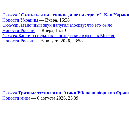
Сюжет
"Охотиться на лучника, а не на стрелу". Как Украи
Новости Украины
— Вчера, 16:38
Сюжет
Загадочный звук напугал Москву: что это было
Новости России
— Вчера, 15:29
Сюжет
Банкет генералов. Последствия взрыва в Москве
Новости России
— 6 августа 2026, 23:58
Сюжет
Грязные технологии. Атаки РФ на выборы во Фран
Новости мира
— 6 августа 2026, 23:39