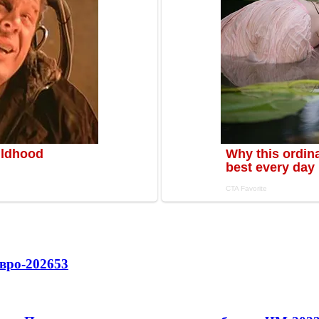
вро-2026
53