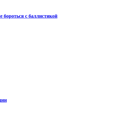
не бороться с баллистикой
ции