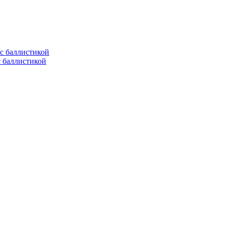
с баллистикой