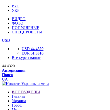
РУС
УКР
ВИДЕО
ФОТО
ПОПУЛЯРНЫЕ
СПЕЦПРОЕКТЫ
USD
USD
44.4320
EUR
51.3316
Все курсы валют
44.4320
Авторизация
Поиск
UA
ВСЕ РАЗДЕЛЫ
Главная
Украина
Город
Мир