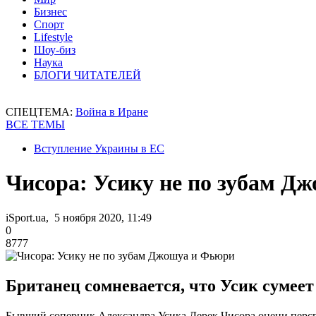
Бизнес
Спорт
Lifestyle
Шоу-биз
Наука
БЛОГИ ЧИТАТЕЛЕЙ
СПЕЦТЕМА:
Война в Иране
ВСЕ ТЕМЫ
Вступление Украины в ЕС
Чисора: Усику не по зубам Д
iSport.ua, 5 ноября 2020, 11:49
0
8777
Британец сомневается, что Усик сумее
Бывший соперник Александра Усика Дерек Чисора оцени перс