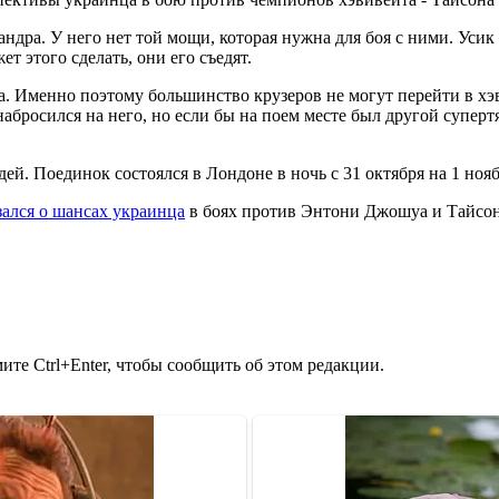
ндра. У него нет той мощи, которая нужна для боя с ними. Усик
 этого сделать, они его съедят.
. Именно поэтому большинство крузеров не могут перейти в хэви
набросился на него, но если бы на поем месте был другой суперт
й. Поединок состоялся в Лондоне в ночь с 31 октября на 1 нояб
ался о шансах украинца
в боях против Энтони Джошуа и Тайсо
те Ctrl+Enter, чтобы сообщить об этом редакции.