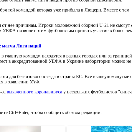
бря той командой которая уже прибыла в Люцерн. Вместе с тем
от нее причинам. Игроки молодежной сборной U-21 не смогут с
и УЕФА позволит этим футболистам принять участие в более чем
е матча Лиги наций
в главную команду, находятся в разных городах или за границе
тест в аккредитованной УЕФА в Украине лаборатории можно не р
порта для безвизового въезда в страны ЕС. Все вышеупомянуты
ся в заявлении УАФ.
-за
выявленного коронавируса
у нескольких футболистов "сине-
те Ctrl+Enter, чтобы сообщить об этом редакции.