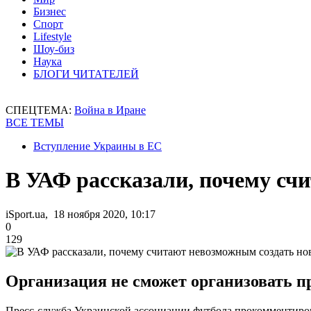
Бизнес
Спорт
Lifestyle
Шоу-биз
Наука
БЛОГИ ЧИТАТЕЛЕЙ
СПЕЦТЕМА:
Война в Иране
ВСЕ ТЕМЫ
Вступление Украины в ЕС
В УАФ рассказали, почему сч
iSport.ua, 18 ноября 2020, 10:17
0
129
Организация не сможет организовать п
Пресс-служба Украинской ассоциации футбола прокомментиро