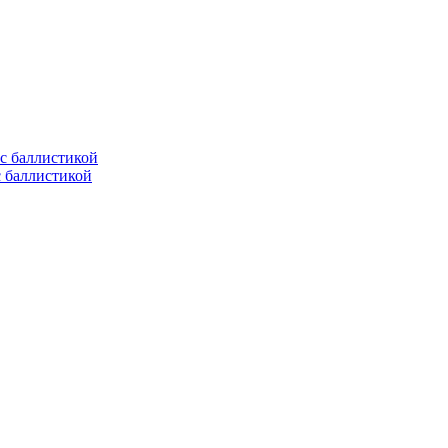
с баллистикой