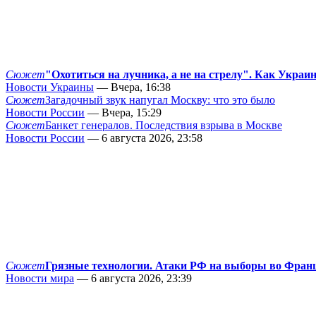
Сюжет
"Охотиться на лучника, а не на стрелу". Как Украи
Новости Украины
— Вчера, 16:38
Сюжет
Загадочный звук напугал Москву: что это было
Новости России
— Вчера, 15:29
Сюжет
Банкет генералов. Последствия взрыва в Москве
Новости России
— 6 августа 2026, 23:58
Сюжет
Грязные технологии. Атаки РФ на выборы во Фран
Новости мира
— 6 августа 2026, 23:39