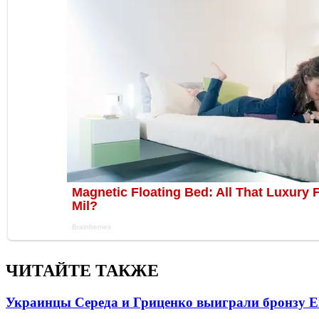
ЧИТАЙТЕ ТАКЖЕ
Украинцы Середа и Гриценко выиграли бронзу Е