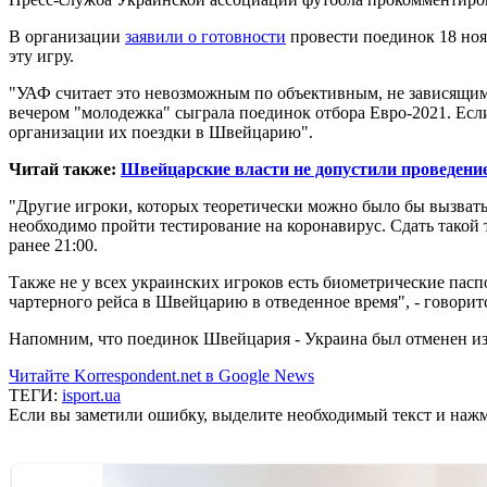
В организации
заявили о готовности
провести поединок 18 ноя
эту игру.
"УАФ считает это невозможным по объективным, не зависящим 
вечером "молодежка" сыграла поединок отбора Евро-2021. Есл
организации их поездки в Швейцарию".
Читай также:
Швейцарские власти не допустили проведени
"Другие игроки, которых теоретически можно было бы вызвать 
необходимо пройти тестирование на коронавирус. Сдать такой 
ранее 21:00.
Также не у всех украинских игроков есть биометрические пас
чартерного рейса в Швейцарию в отведенное время", - говорит
Напомним, что поединок Швейцария - Украина был отменен из
Читайте Korrespondent.net в Google News
ТЕГИ:
isport.ua
Если вы заметили ошибку, выделите необходимый текст и нажми