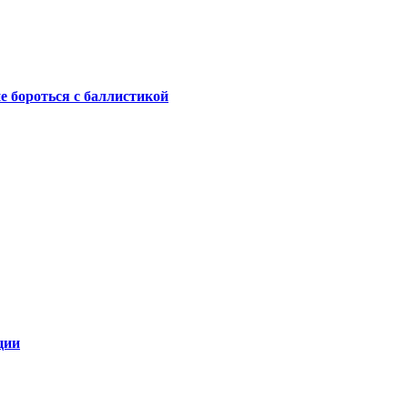
не бороться с баллистикой
ции