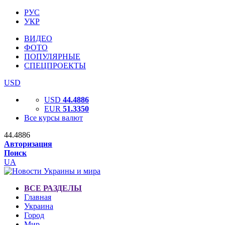
РУС
УКР
ВИДЕО
ФОТО
ПОПУЛЯРНЫЕ
СПЕЦПРОЕКТЫ
USD
USD
44.4886
EUR
51.3350
Все курсы валют
44.4886
Авторизация
Поиск
UA
ВСЕ РАЗДЕЛЫ
Главная
Украина
Город
Мир