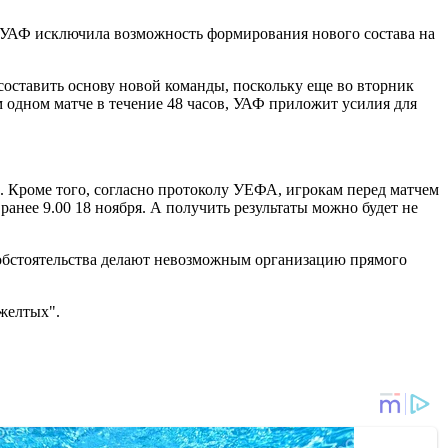
, УАФ исключила возможность формирования нового состава на
оставить основу новой команды, поскольку еще во вторник
 одном матче в течение 48 часов, УАФ приложит усилия для
й. Кроме того, согласно протоколу УЕФА, игрокам перед матчем
анее 9.00 18 ноября. А получить результаты можно будет не
е обстоятельства делают невозможным организацию прямого
желтых".