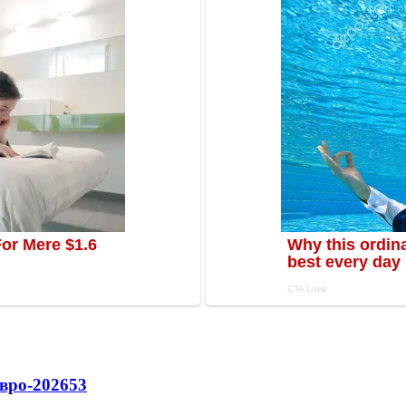
вро-2026
53