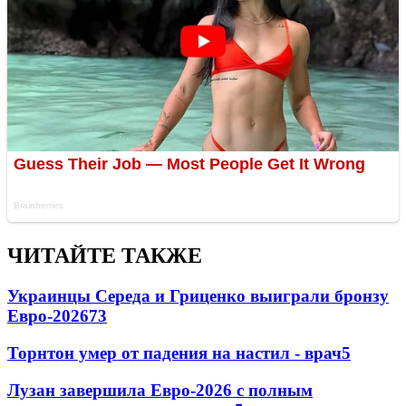
ЧИТАЙТЕ ТАКЖЕ
Украинцы Середа и Гриценко выиграли бронзу
Евро-2026
73
Торнтон умер от падения на настил - врач
5
Лузан завершила Евро-2026 с полным