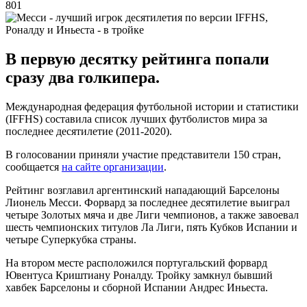
801
В первую десятку рейтинга попали
сразу два голкипера.
Международная федерация футбольной истории и статистики
(IFFHS) составила список лучших футболистов мира за
последнее десятилетие (2011-2020).
В голосовании приняли участие представители 150 стран,
сообщается
на сайте организации
.
Рейтинг возглавил аргентинский нападающий Барселоны
Лионель Месси. Форвард за последнее десятилетие выиграл
четыре Золотых мяча и две Лиги чемпионов, а также завоевал
шесть чемпионских титулов Ла Лиги, пять Кубков Испании и
четыре Суперкубка страны.
На втором месте расположился португальский форвард
Ювентуса Криштиану Роналду. Тройку замкнул бывший
хавбек Барселоны и сборной Испании Андрес Иньеста.