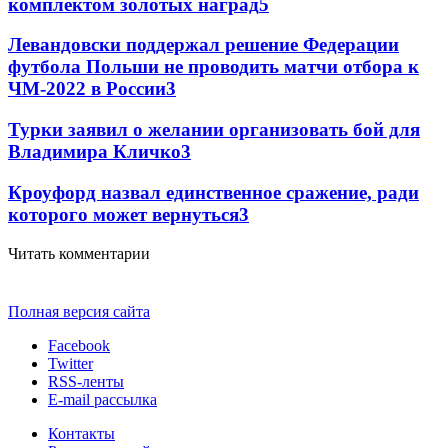
комплектом золотых наград
5
Левандовски поддержал решение Федерации
футбола Польши не проводить матчи отбора к
ЧМ-2022 в России
3
Турки заявил о желании организовать бой для
Владимира Кличко
3
Кроуфорд назвал единственное сражение, ради
которого может вернуться
3
Читать комментарии
Полная версия сайта
Facebook
Twitter
RSS-ленты
E-mail рассылка
Контакты