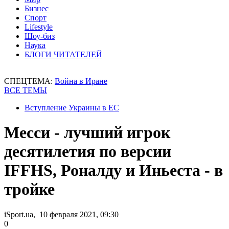
Бизнес
Спорт
Lifestyle
Шоу-биз
Наука
БЛОГИ ЧИТАТЕЛЕЙ
СПЕЦТЕМА:
Война в Иране
ВСЕ ТЕМЫ
Вступление Украины в ЕС
Месси - лучший игрок
десятилетия по версии
IFFHS, Роналду и Иньеста - в
тройке
iSport.ua, 10 февраля 2021, 09:30
0