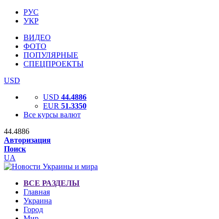
РУС
УКР
ВИДЕО
ФОТО
ПОПУЛЯРНЫЕ
СПЕЦПРОЕКТЫ
USD
USD
44.4886
EUR
51.3350
Все курсы валют
44.4886
Авторизация
Поиск
UA
ВСЕ РАЗДЕЛЫ
Главная
Украина
Город
Мир