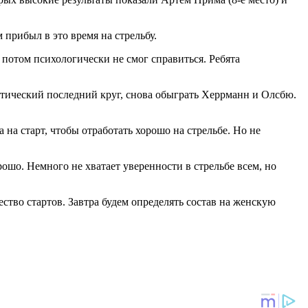
 прибыл в это время на стрельбу.
 потом психологически не смог справиться. Ребята
астический последний круг, снова обыграть Херрманн и Олсбю.
 на старт, чтобы отработать хорошо на стрельбе. Но не
ошо. Немного не хватает уверенности в стрельбе всем, но
ество стартов. Завтра будем определять состав на женскую