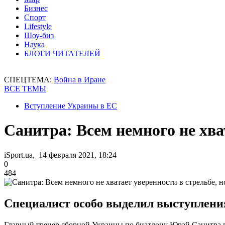
Бизнес
Спорт
Lifestyle
Шоу-биз
Наука
БЛОГИ ЧИТАТЕЛЕЙ
СПЕЦТЕМА:
Война в Иране
ВСЕ ТЕМЫ
Вступление Украины в ЕС
Санитра: Всем немного не хва
iSport.ua, 14 февраля 2021, 18:24
0
484
Специалист особо выделил выступлен
Главный тренер сборной Украины по биатлону Юрай Санитра по