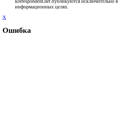
korrespondent.net публикуются исключительно в
информационных целях.
X
Ошибка