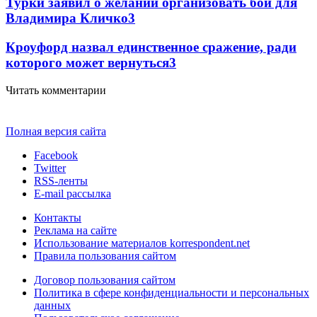
Турки заявил о желании организовать бой для
Владимира Кличко
3
Кроуфорд назвал единственное сражение, ради
которого может вернуться
3
Читать комментарии
Полная версия сайта
Facebook
Twitter
RSS-ленты
E-mail рассылка
Контакты
Реклама на сайте
Использование материалов korrespondent.net
Правила пользования сайтом
Договор пользования сайтом
Политика в сфере конфиденциальности и персональных
данных