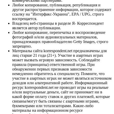
коммерческими партнерами.
Любое копирование, публикация, републикация и
другое распространение информации, которое содержит
ссылку на "Интерфакс-Украина", EPA / UPG, строго
воспрещается.
Владелец веб-страницы в разделе Я- Корреспондент
является автор публикации.
Любое копирование, перепечатка и воспроизведение
фотографий и/или аудиовизуальных материалов,
принадлежащих правообладателю Getty Images, строго
запрещено.
Материалы сайта korrespondent.net предназначены для
лиц старше 21 года (21+). Участие в азартных играх
может вызвать игровую зависимость. Соблюдайте
правила (принципы) ответственной игры. При
обнаружении первых признаков зависимости
немедленно обратитесь к специалисту. Помните, что
участие в азартных играх не может являться источником
доходов или альтернативой работе. Информационный
ресурс korrespondent.net не проводит игры на реальные
и/или виртуальные деньги, сайт не принимает ни в
какой форме оплату ставок и других платежей, которые
связаны/могут быть связаны с азартными играми,
букмекерами или тотализаторами. Какие-либо
материалы на информационном ресурсе