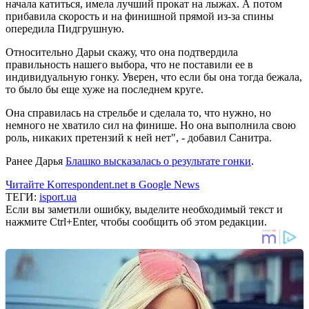
начала катиться, имела лучший прокат на лыжах. А потом
прибавила скорость и на финишной прямой из-за спины
опередила Пидгрушную.
Относительно Дарьи скажу, что она подтвердила
правильность нашего выбора, что не поставили ее в
индивидуальную гонку. Уверен, что если бы она тогда бежала,
то было бы еще хуже на последнем круге.
Она справилась на стрельбе и сделала то, что нужно, но
немного не хватило сил на финише. Но она выполнила свою
роль, никаких претензий к ней нет", - добавил Санитра.
Ранее Дарья
Блашко высказалась о результате гонки
.
Читайте Korrespondent.net в Google News
ТЕГИ:
isport.ua
Если вы заметили ошибку, выделите необходимый текст и
нажмите Ctrl+Enter, чтобы сообщить об этом редакции.