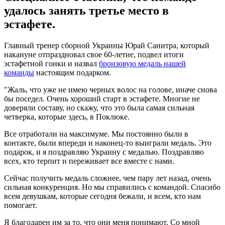
удалось занять третье место в
эстафете.
Главный тренер сборной Украины Юрай Санитра, который
накануне отпраздновал свое 60-летие, подвел итоги
эстафетной гонки и назвал
бронзовую медаль нашей
команды
настоящим подарком.
"Жаль, что уже не имею черных волос на голове, иначе снова
бы поседел. Очень хороший старт в эстафете. Многие не
доверяли составу, но скажу, что это была самая сильная
четверка, которые здесь, в Поклюке.
Все отработали на максимуме. Мы постоянно были в
контакте, были впереди и наконец-то выиграли медаль. Это
подарок, и я поздравляю Украину с медалью. Поздравляю
всех, кто терпит и переживает все вместе с нами.
Сейчас получить медаль сложнее, чем пару лет назад, очень
сильная конкуренция. Но мы справились с командой. Спасибо
всем девушкам, которые сегодня бежали, и всем, кто нам
помогает.
Я благодарен им за то, что они меня понимают. Со мной