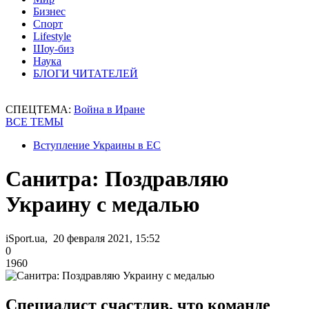
Бизнес
Спорт
Lifestyle
Шоу-биз
Наука
БЛОГИ ЧИТАТЕЛЕЙ
СПЕЦТЕМА:
Война в Иране
ВСЕ ТЕМЫ
Вступление Украины в ЕС
Санитра: Поздравляю
Украину с медалью
iSport.ua, 20 февраля 2021, 15:52
0
1960
Специалист счастлив, что команде