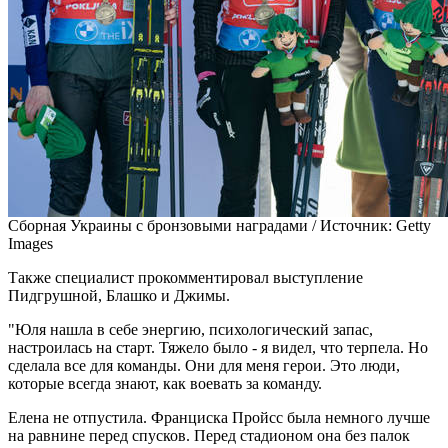
Сборная Украины с бронзовыми наградами /
Источник:
Getty
Images
Также специалист прокомментировал выступление
Пидгрушной, Блашко и Джимы.
"Юля нашла в себе энергию, психологический запас,
настроилась на старт. Тяжело было - я видел, что терпела. Но
сделала все для команды. Они для меня герои. Это люди,
которые всегда знают, как воевать за команду.
Елена не отпустила. Франциска Пройсс была немного лучше
на равнине перед спусков. Перед стадионом она без палок