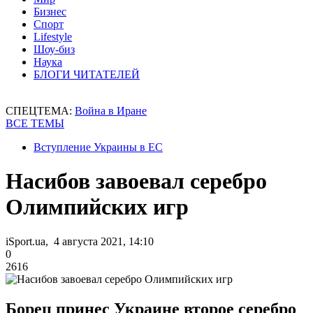
Бизнес
Спорт
Lifestyle
Шоу-биз
Наука
БЛОГИ ЧИТАТЕЛЕЙ
СПЕЦТЕМА:
Война в Иране
ВСЕ ТЕМЫ
Вступление Украины в ЕС
Насибов завоевал серебро
Олимпийских игр
iSport.ua, 4 августа 2021, 14:10
0
2616
Борец принес Украине второе серебро