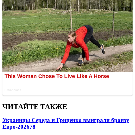
ЧИТАЙТЕ ТАКЖЕ
Украинцы Середа и Гриценко выиграли бронзу
Евро-2026
78