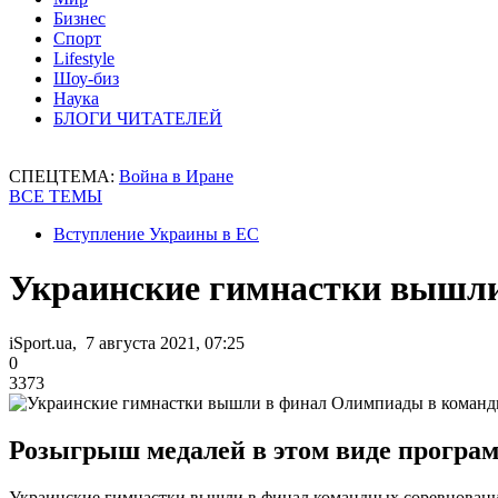
Бизнес
Спорт
Lifestyle
Шоу-биз
Наука
БЛОГИ ЧИТАТЕЛЕЙ
СПЕЦТЕМА:
Война в Иране
ВСЕ ТЕМЫ
Вступление Украины в ЕС
Украинские гимнастки вышли
iSport.ua, 7 августа 2021, 07:25
0
3373
Розыгрыш медалей в этом виде програм
Украинские гимнастки вышли в финал командных соревновани