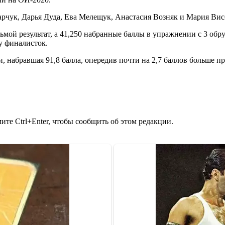
рчук, Дарья Дуда, Ева Мелещук, Анастасия Возняк и Мария Вис
дьмой результат, а 41,250 набранные баллы в упражнении с 3 об
у финалисток.
, набравшая 91,8 балла, опередив почти на 2,7 баллов больше п
те Ctrl+Enter, чтобы сообщить об этом редакции.