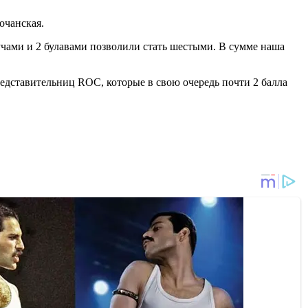
очанская.
ручами и 2 булавами позволили стать шестыми. В сумме наша
редставительниц ROC, которые в свою очередь почти 2 балла