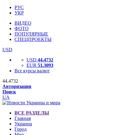
РУС
УКР
ВИДЕО
ФОТО
ПОПУЛЯРНЫЕ
СПЕЦПРОЕКТЫ
USD
USD
44.4732
EUR
51.3093
Все курсы валют
44.4732
Авторизация
Поиск
UA
ВСЕ РАЗДЕЛЫ
Главная
Украина
Город
Мир