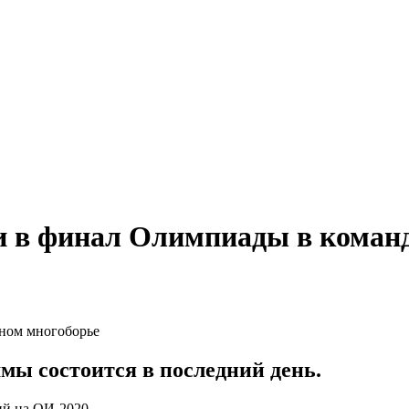
 в финал Олимпиады в коман
мы состоится в последний день.
й на ОИ-2020.