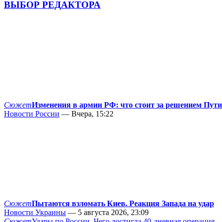
ВЫБОР РЕДАКТОРА
Сюжет
Изменения в армии РФ: что стоит за решением Пут
Новости России
— Вчера, 15:22
Сюжет
Пытаются взломать Киев. Реакция Запада на удар
Новости Украины
— 5 августа 2026, 23:09
Сюжет
Удары по России. Чего достигла 40-дневная операция