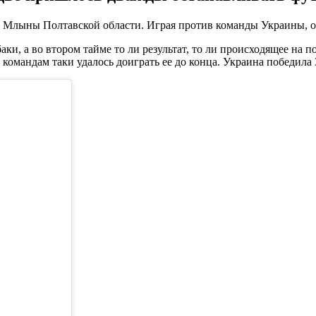
лыны Полтавской области. Играя против команды Украины, они
и, а во втором тайме то ли результат, то ли происходящее на п
командам таки удалось доиграть ее до конца. Украина победила 