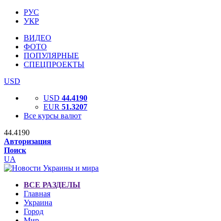
РУС
УКР
ВИДЕО
ФОТО
ПОПУЛЯРНЫЕ
СПЕЦПРОЕКТЫ
USD
USD
44.4190
EUR
51.3207
Все курсы валют
44.4190
Авторизация
Поиск
UA
ВСЕ РАЗДЕЛЫ
Главная
Украина
Город
Мир