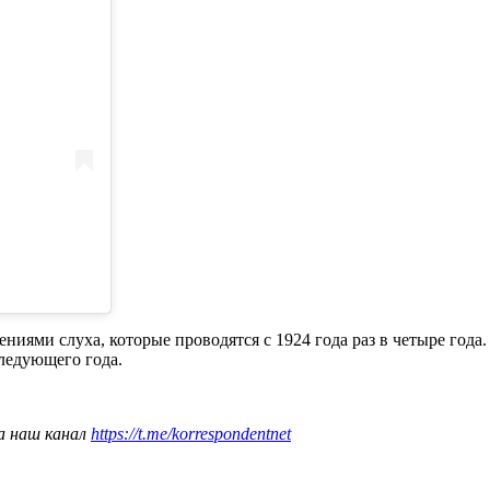
ями слуха, которые проводятся с 1924 года раз в четыре года. 
ледующего года.
а наш канал
https://t.me/korrespondentnet