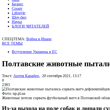
Бизнес
Спорт
Lifestyle
Шоу-биз
Наука
БЛОГИ ЧИТАТЕЛЕЙ
СПЕЦТЕМА:
Война в Иране
ВСЕ ТЕМЫ
Вступление Украины в ЕС
Полтавские животные пытали
Текст:
Артем Карабец
, 20 сентября 2021, 13:17
0
2383
Фото: np.pl.ua
Животные хотели сорвать футбольный матч в Полтавской обла
Из-за выхода на поле собак и лошади 