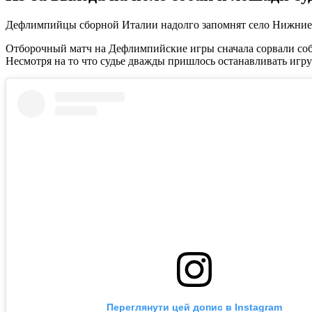
Дефлимпийцы сборной Италии надолго запомнят село Нижние М
Отборочный матч на Дефлимпийские игры сначала сорвали собак
Несмотря на то что судье дважды пришлось останавливать игру 
Переглянути цей допис в Instagram